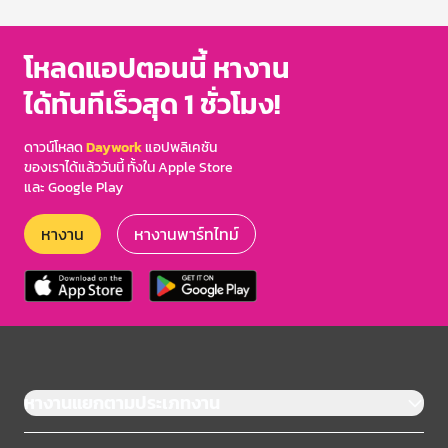
of
3
โหลดแอปตอนนี้ หางาน
ได้ทันทีเร็วสุด 1 ชั่วโมง!
ดาวน์โหลด
Daywork
แอปพลิเคชัน
ของเราได้แล้ววันนี้ ทั้งใน Apple Store
และ Google Play
หางาน
หางานพาร์ทไทม์
หางานแยกตามประเภทงาน