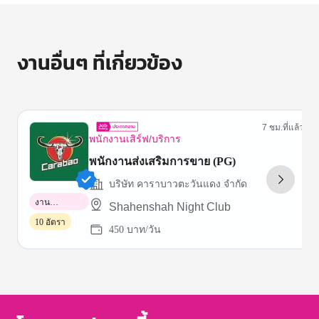
งานอื่นๆ ที่เกี่ยวข้อง
7 ชม.ที่แล้ว
พนักงานเสิร์ฟ/บริการ
พนักงานส่งเสริมการขาย (PG)
บริษัท คาราบาวตะวันแดง จำกัด
งาน
Shahenshah Night Club
พาร์ทไทม์
10 อัตรา
450 บาท/วัน
Item
1
of
3