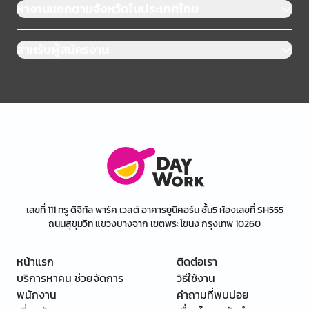
หางานแยกตามจังหวัดในประเทศไทย
สำหรับผู้สมัครงาน
เลขที่ 111 ทรู ดิจิทัล พาร์ค เวสต์ อาคารยูนิคอร์น ชั้น5 ห้องเลขที่ SH555
ถนนสุขุมวิท แขวงบางจาก เขตพระโขนง กรุงเทพ 10260
หน้าแรก
ติดต่อเรา
บริการหาคน ช่วยจัดการ
วิธีใช้งาน
พนักงาน
คำถามที่พบบ่อย