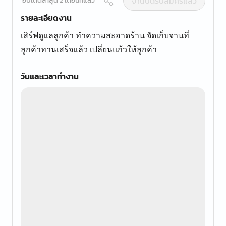
งานปิดรับสมัครแล้ว
อัปเดตล่าสุด 2 เดือนที่แล้ว
รายละเอียดงาน
เสิร์ฟดูแลลูกค้า ทำความสะอาดร้าน จัดเก็บจานที่
ลูกค้าทานเสร็จแล้ว เปลี่ยนแก้วให้ลูกค้า
วันและเวลาทำงาน