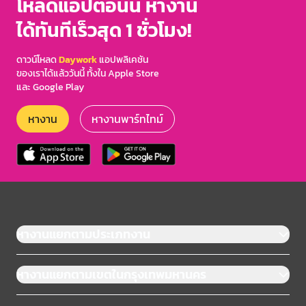
โหลดแอปตอนนี้ หางาน
ได้ทันทีเร็วสุด 1 ชั่วโมง!
ดาวน์โหลด
Daywork
แอปพลิเคชัน
ของเราได้แล้ววันนี้ ทั้งใน Apple Store
และ Google Play
หางาน
หางานพาร์ทไทม์
หางานแยกตามประเภทงาน
หางานแยกตามเขตในกรุงเทพมหานคร