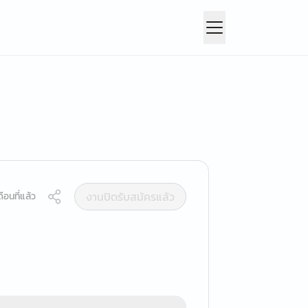
งานปิดรับสมัครแล้ว
ือนที่แล้ว