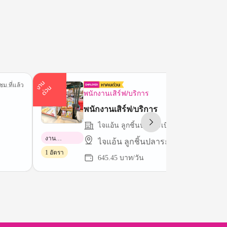
า
น
ด่
ว
ชม.ที่แล้ว
1 ชม.ที่
ง
น
พนักงานเสิร์ฟ/บริการ
พนักงานเสิร์ฟ/บริการ
ไจแอ้น ลูกชิ้นปลาระเบิด
งาน
ไจแอ้น ลูกชิ้นปลาระเบิด
พาร์ทไทม์
1 อัตรา
645.45 บาท/วัน