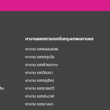
หางานแยกตามเขตในกรุงเทพมหานคร
หางาน เขตคลองเตย
หางาน เขตปทุมวัน
หางาน เขตห้วยขวาง
หางาน เขตวัฒนา
หางาน เขตจตุจักร
สิน
หางาน เขตราชเทวี
หางาน เขตประเวศ
หางาน เขตบางนา