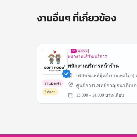
งานอื่นๆ ที่เกี่ยวข้อง
พนักงานเสิร์ฟ/บริการ
พนักงานบริการหน้าร้าน
บริษัท ซอฟท์ฟู๊ดส์ (ประเทศไทย) 
งานประจำ
ศูนย์การแพทย์กาญจนาภิเษก
2 อัตรา
13,000 - 14,000 บาท/เดือน
Item
1
of
3