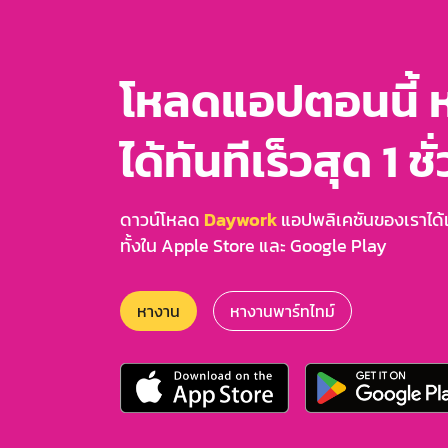
โหลดแอปตอนนี้ 
ได้ทันทีเร็วสุด 1 ชั
ดาวน์โหลด
Daywork
แอปพลิเคชันของเราได้แล
ทั้งใน Apple Store และ Google Play
หางาน
หางานพาร์ทไทม์