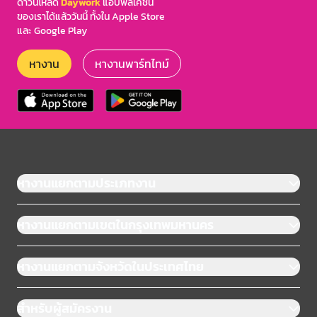
ดาวน์โหลด
Daywork
แอปพลิเคชัน
ของเราได้แล้ววันนี้ ทั้งใน Apple Store
และ Google Play
หางาน
หางานพาร์ทไทม์
หางานแยกตามประเภทงาน
หางานแยกตามเขตในกรุงเทพมหานคร
หางานแยกตามจังหวัดในประเทศไทย
สำหรับผู้สมัครงาน