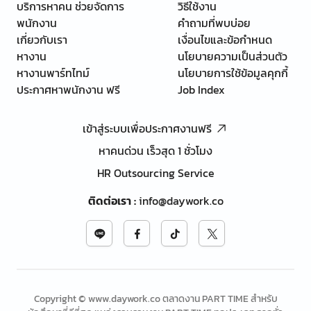
บริการหาคน ช่วยจัดการ
วิธีใช้งาน
พนักงาน
คำถามที่พบบ่อย
เกี่ยวกับเรา
เงื่อนไขและข้อกำหนด
หางาน
นโยบายความเป็นส่วนตัว
หางานพาร์ทไทม์
นโยบายการใช้ข้อมูลคุกกี้
ประกาศหาพนักงาน ฟรี
Job Index
เข้าสู่ระบบเพื่อประกาศงานฟรี
หาคนด่วน เร็วสุด 1 ชั่วโมง
HR Outsourcing Service
ติดต่อเรา
:
info@daywork.co
Copyright © www.daywork.co ตลาดงาน PART TIME สำหรับ