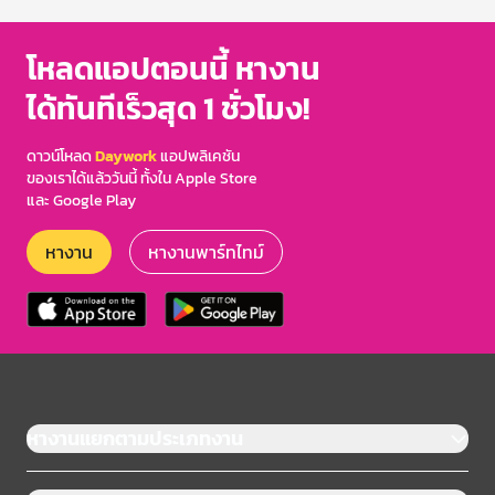
of
3
โหลดแอปตอนนี้ หางาน
ได้ทันทีเร็วสุด 1 ชั่วโมง!
ดาวน์โหลด
Daywork
แอปพลิเคชัน
ของเราได้แล้ววันนี้ ทั้งใน Apple Store
และ Google Play
หางาน
หางานพาร์ทไทม์
หางานแยกตามประเภทงาน