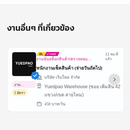
งานอื่นๆ ที่เกี่ยวข้อง
11 ชม.ที่
งานนับสต็อกสินค้า/ตรวจสอบ
แล้ว
ทรัพย์สิน
พนักงานเช็คสินค้า (จ่ายวันถัดไป)
บริษัท เริ่มใหม่ จำกัด
งาน
Yuedpao Warehouse (ซอย เพิ่มสิน 42
พาร์ทไทม์
2 อัตรา
แขวง/เขต สายไหม)
450 บาท/วัน
Item
1
of