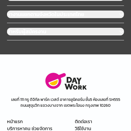
หางานแยกตามจังหวัดในประเทศไทย
สำหรับผู้สมัครงาน
เลขที่ 111 ทรู ดิจิทัล พาร์ค เวสต์ อาคารยูนิคอร์น ชั้น5 ห้องเลขที่ SH555
ถนนสุขุมวิท แขวงบางจาก เขตพระโขนง กรุงเทพ 10260
หน้าแรก
ติดต่อเรา
บริการหาคน ช่วยจัดการ
วิธีใช้งาน