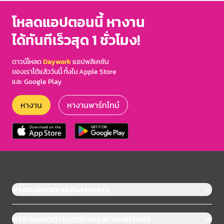
3
โหลดแอปตอนนี้ หางาน
ได้ทันทีเร็วสุด 1 ชั่วโมง!
ดาวน์โหลด
Daywork
แอปพลิเคชัน
ของเราได้แล้ววันนี้ ทั้งใน Apple Store
และ Google Play
หางาน
หางานพาร์ทไทม์
หางานแยกตามประเภทงาน
หางานแยกตามเขตในกรุงเทพมหานคร