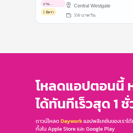
งาน
Central Westgate
พาร์ทไทม์
1 อัตรา
550 บาท/วัน
Item
1
of
3
โหลดแอปตอนนี้ 
ได้ทันทีเร็วสุด 1 ชั
ดาวน์โหลด
Daywork
แอปพลิเคชันของเราได้แล
ทั้งใน Apple Store และ Google Play