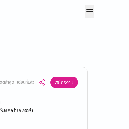
สมัครงาน
ดตล่าสุด 1 เดือนที่แล้ว
ย
ิลเลอร์ เลเซอร์)