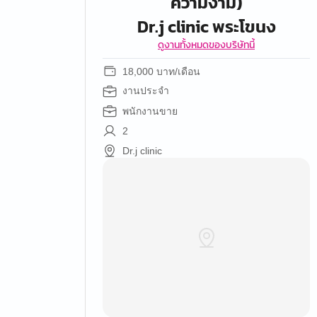
ความงาม)
Dr.j clinic พระโขนง
ดูงานทั้งหมดของบริษัทนี้
18,000 บาท/เดือน
งานประจำ
พนักงานขาย
2
Dr.j clinic