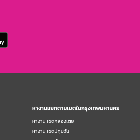
หางานแยกตามเขตในกรุงเทพมหานคร
หางาน เขตคลองเตย
หางาน เขตปทุมวัน