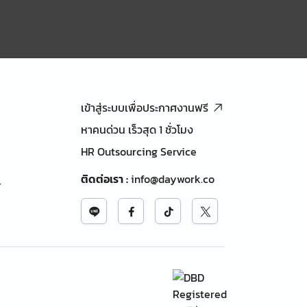
เข้าสู่ระบบเพื่อประกาศงานฟรี
หาคนด่วน เร็วสุด 1 ชั่วโมง
HR Outsourcing Service
ติดต่อเรา
:
info@daywork.co
้