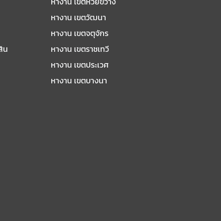
หางาน เขตห้วยขวาง
หางาน เขตวัฒนา
หางาน เขตจตุจักร
สิน
หางาน เขตราชเทวี
หางาน เขตประเวศ
หางาน เขตบางนา