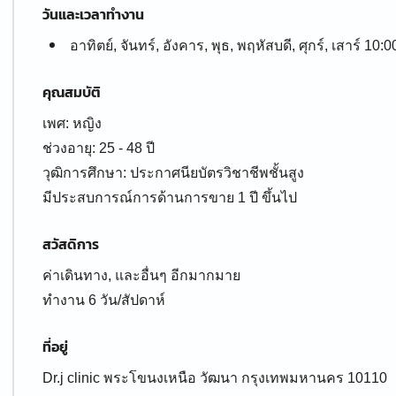
วันและเวลาทำงาน
อาทิตย์, จันทร์, อังคาร, พุธ, พฤหัสบดี, ศุกร์, เสาร์ 10:0
คุณสมบัติ
เพศ: หญิง
ช่วงอายุ: 25 - 48 ปี
วุฒิการศึกษา: ประกาศนียบัตรวิชาชีพชั้นสูง
มีประสบการณ์การด้านการขาย 1 ปี ขึ้นไป
สวัสดิการ
ค่าเดินทาง, และอื่นๆ อีกมากมาย
ทำงาน 6 วัน/สัปดาห์
ที่อยู่
Dr.j clinic พระโขนงเหนือ วัฒนา กรุงเทพมหานคร 10110