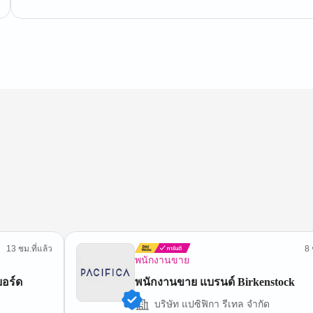
13 ชม.ที่แล้ว
8 
พนักงานขาย
บอร์ด
พนักงานขาย แบรนด์ Birkenstock
บริษัท แปซิฟิกา รีเทล จำกัด