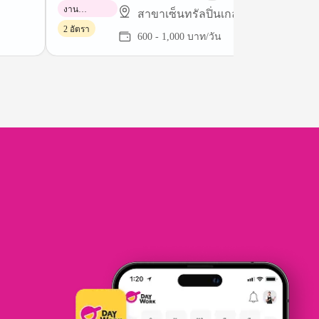
งาน
สาขาเซ็นทรัลปิ่นเกล้า
พาร์ทไทม์
2 อัตรา
600 - 1,000 บาท/วัน