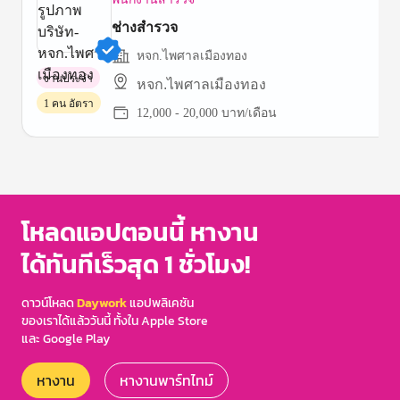
ช่างสำรวจ
หจก.ไพศาลเมืองทอง
งานประจำ
หจก.ไพศาลเมืองทอง
1 คน อัตรา
12,000 - 20,000 บาท/เดือน
Item
1
of
1
โหลดแอปตอนนี้ หางาน
ได้ทันทีเร็วสุด 1 ชั่วโมง!
ดาวน์โหลด
Daywork
แอปพลิเคชัน
ของเราได้แล้ววันนี้ ทั้งใน Apple Store
และ Google Play
หางาน
หางานพาร์ทไทม์