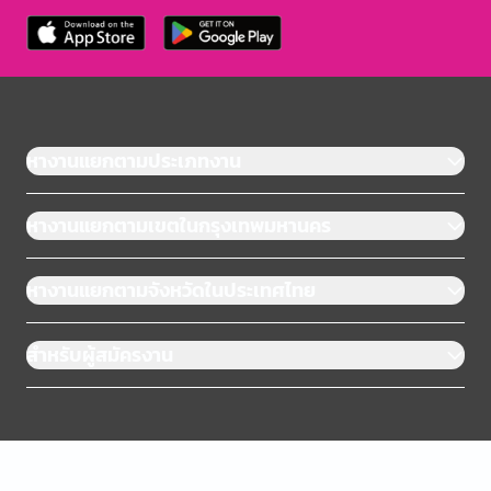
หางานแยกตามประเภทงาน
หางานแยกตามเขตในกรุงเทพมหานคร
หางานแยกตามจังหวัดในประเทศไทย
สำหรับผู้สมัครงาน