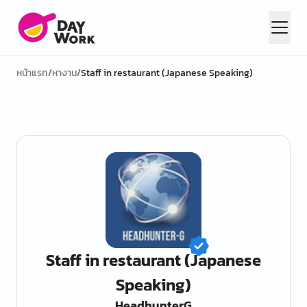
หน้าแรก
/
หางาน
/
Staff in restaurant (Japanese Speaking)
Staff in restaurant (Japanese
Speaking)
HeadhunterG