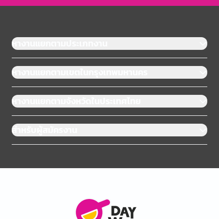
หางานแยกตามประเภทงาน
หางานแยกตามเขตในกรุงเทพมหานคร
หางานแยกตามจังหวัดในประเทศไทย
สำหรับผู้สมัครงาน