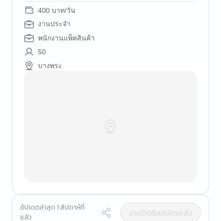
400 บาท/วัน
งานประจำ
พนักงานแพ็คสินค้า
50
บางพระ
อัปเดตล่าสุด 1 สัปดาห์ที่
งานปิดรับสมัครแล้ว
แล้ว