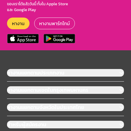
ของเราได้แล้ววันนี้ ทั้งใน Apple Store
และ Google Play
หางาน
หางานพาร์ทไทม์
หางานแยกตามประเภทงาน
หางานแยกตามเขตในกรุงเทพมหานคร
หางานแยกตามจังหวัดในประเทศไทย
สำหรับผู้สมัครงาน