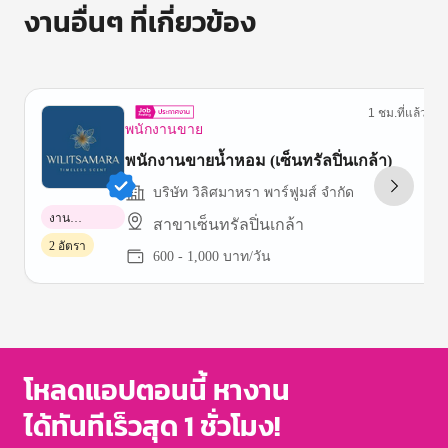
งานอื่นๆ ที่เกี่ยวข้อง
1 ชม.ที่แล้ว
พนักงานขาย
พนักงานขายน้ำหอม (เซ็นทรัลปิ่นเกล้า)
บริษัท วิลิศมาหรา พาร์ฟูมส์ จำกัด
งาน
สาขาเซ็นทรัลปิ่นเกล้า
พาร์ทไทม์
2 อัตรา
600 - 1,000 บาท/วัน
Item
1
of
3
โหลดแอปตอนนี้ หางาน
ได้ทันทีเร็วสุด 1 ชั่วโมง!