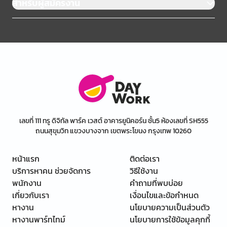
สำหรับผู้สมัครงาน
เลขที่ 111 ทรู ดิจิทัล พาร์ค เวสต์ อาคารยูนิคอร์น ชั้น5 ห้องเลขที่ SH555
ถนนสุขุมวิท แขวงบางจาก เขตพระโขนง กรุงเทพ 10260
หน้าแรก
ติดต่อเรา
บริการหาคน ช่วยจัดการ
วิธีใช้งาน
พนักงาน
คำถามที่พบบ่อย
เกี่ยวกับเรา
เงื่อนไขและข้อกำหนด
หางาน
นโยบายความเป็นส่วนตัว
หางานพาร์ทไทม์
นโยบายการใช้ข้อมูลคุกกี้