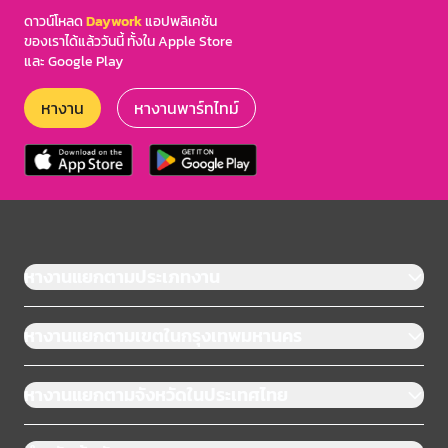
ดาวน์โหลด
Daywork
แอปพลิเคชัน
ของเราได้แล้ววันนี้ ทั้งใน Apple Store
และ Google Play
หางาน
หางานพาร์ทไทม์
หางานแยกตามประเภทงาน
หางานแยกตามเขตในกรุงเทพมหานคร
หางานแยกตามจังหวัดในประเทศไทย