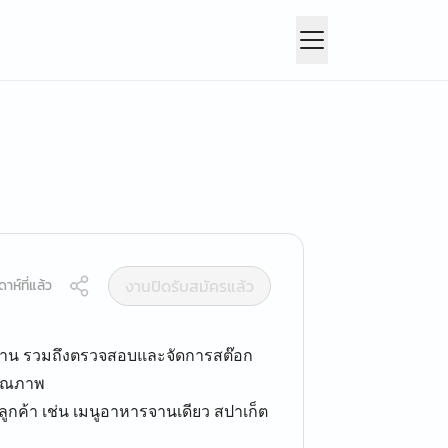
งานปิดรับสมัครแล้ว
าห์ที่แล้ว
้าน รวมถึงตรวจสอบและจัดการสต๊อก
ีคุณภาพ
กค้า เช่น เมนูอาหารจานเดียว สปาเก็ต