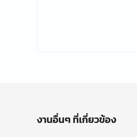
งานอื่นๆ ที่เกี่ยวข้อง