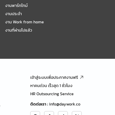
งานพาร์ทไทม์
งานประจำ
งาน Work from home
งานที่ผ่านไปแล้ว
เข้าสู่ระบบเพื่อประกาศงานฟรี
หาคนด่วน เร็วสุด 1 ชั่วโมง
HR Outsourcing Service
ติดต่อเรา
:
info@daywork.co
้