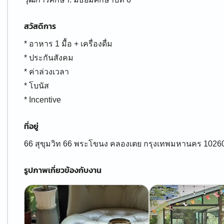
สวัสดิการ
* อาหาร 1 มื้อ + เครื่องดื่ม
* ​ประกันสังคม
* ค่าล่วงเวลา
* โบนัส
* Incentive
ที่อยู่
66 สุขุมวิท 66 พระโขนง คลองเตย กรุงเทพมหานคร 1026
รูปภาพเกี่ยวข้องกับงาน