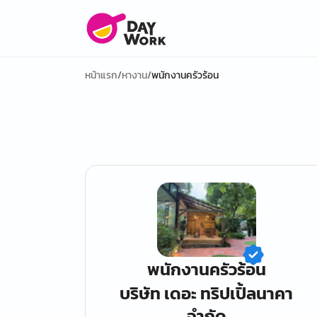
หน้าแรก
/
หางาน
/
พนักงานครัวร้อน
พนักงานครัวร้อน
บริษัท เดอะ ทริปเปิ้ลนาคา
จำกัด