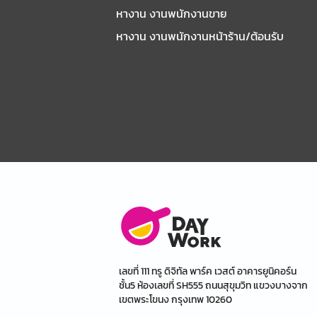
หางาน งานพนักงานขาย
หางาน งานพนักงานหน้าร้าน/ต้อนรับ
เลขที่ 111 ทรู ดิจิทัล พาร์ค เวสต์ อาคารยูนิคอร์น
ชั้น5 ห้องเลขที่ SH555 ถนนสุขุมวิท แขวงบางจาก
เขตพระโขนง กรุงเทพ 10260