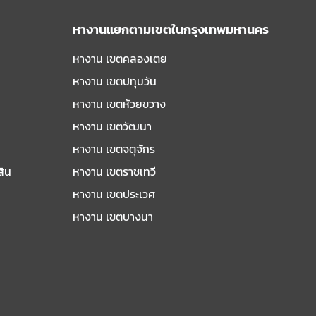
หางานแยกตามเขตในกรุงเทพมหานคร
หางาน เขตคลองเตย
หางาน เขตปทุมวัน
หางาน เขตห้วยขวาง
หางาน เขตวัฒนา
หางาน เขตจตุจักร
สิน
หางาน เขตราชเทวี
หางาน เขตประเวศ
หางาน เขตบางนา