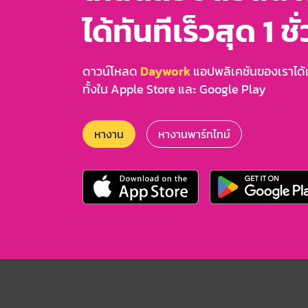
ได้ทันทีเร็วสุด 1 ชั
ดาวน์โหลด
Daywork
แอปพลิเคชันของเราได้แล
ทั้งใน Apple Store และ Google Play
หางาน
หางานพาร์ทไทม์