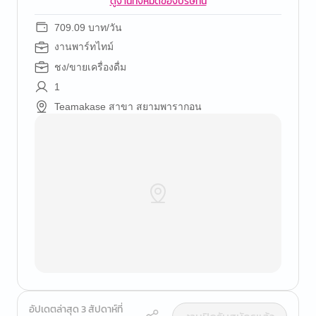
ดูงานทั้งหมดของบริษัทนี้
709.09 บาท/วัน
งานพาร์ทไทม์
ชง/ขายเครื่องดื่ม
1
Teamakase สาขา สยามพารากอน
อัปเดตล่าสุด 3 สัปดาห์ที่