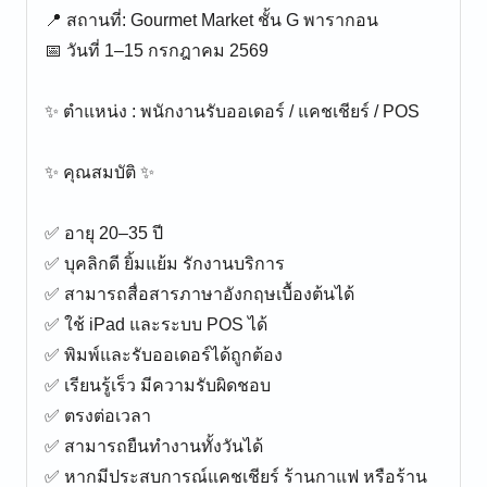
📍 สถานที่: Gourmet Market ชั้น G พารากอน
📅 วันที่ 1–15 กรกฎาคม 2569
✨ ตำแหน่ง : พนักงานรับออเดอร์ / แคชเชียร์ / POS
✨ คุณสมบัติ ✨
✅ อายุ 20–35 ปี
✅ บุคลิกดี ยิ้มแย้ม รักงานบริการ
✅ สามารถสื่อสารภาษาอังกฤษเบื้องต้นได้
✅ ใช้ iPad และระบบ POS ได้
✅ พิมพ์และรับออเดอร์ได้ถูกต้อง
✅ เรียนรู้เร็ว มีความรับผิดชอบ
✅ ตรงต่อเวลา
✅ สามารถยืนทำงานทั้งวันได้
✅ หากมีประสบการณ์แคชเชียร์ ร้านกาแฟ หรือร้าน