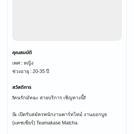
คุณสมบัติ
เพศ : หญิง
ช่วงอายุ : 20-35 ปี
สวัสดิการ
❗️คนรักมัทฉะ สายบริการ เชิญทางนี้❗️
📝 เปิดรับสมัครพนักงานพาร์ทไทม์ งานออกบูธ
(แคชเชียร์) Teamakase Matcha