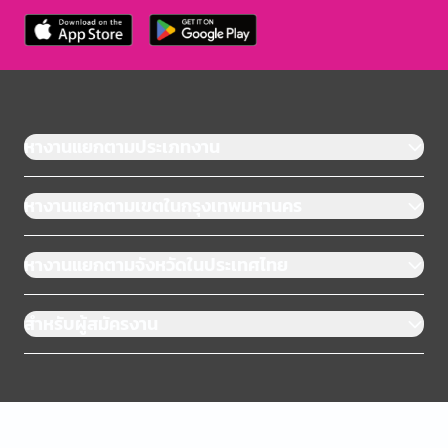
หางานแยกตามประเภทงาน
หางานแยกตามเขตในกรุงเทพมหานคร
หางานแยกตามจังหวัดในประเทศไทย
สำหรับผู้สมัครงาน