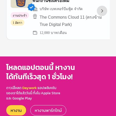
พนักงานชงเครื่องดื่ม
บริษัท เบทเทอร์บีมฟู้ด จำกัด
งานประจำ
The Commons Cloud 11 (ตรงข้าม
1 อัตรา
True Digital Park)
12,000 บาท/เดือน
Item
1
of
3
โหลดแอปตอนนี้ หางาน
ได้ทันทีเร็วสุด 1 ชั่วโมง!
ดาวน์โหลด
Daywork
แอปพลิเคชัน
ของเราได้แล้ววันนี้ ทั้งใน Apple Store
และ Google Play
หางาน
หางานพาร์ทไทม์