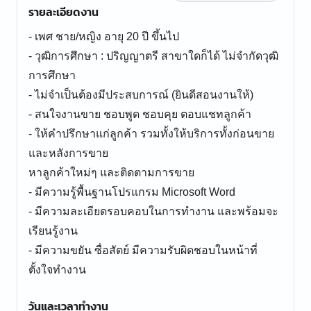
รายละเอียดงาน
- เพศ ชาย/หญิง อายุ 20 ปี ขึ้นไป
- วุฒิการศึกษา : ปริญญาตรี สาขาใดก็ได้ ไม่จำกัดวุฒิ
การศึกษา
- ไม่จำเป็นต้องมีประสบการณ์ (ยินดีสอนงานให้)
- สนใจงานขาย ชอบพูด ชอบคุย ตอบแชทลูกค้า
- ให้คำปรึกษาแก่ลูกค้า รวมทั้งให้บริการทั้งก่อนขาย
และหลังการขาย
หาลูกค้าใหม่ๆ และติดตามการขาย
- มีความรู้พื้นฐานโปรแกรม Microsoft Word
- มีความละเอียดรอบคอบในการทำงาน และพร้อมจะ
เรียนรู้งาน
- มีความขยัน ซื่อสัตย์ มีความรับผิดชอบในหน้าที่
ตั้งใจทำงาน
วันและเวลาทำงาน