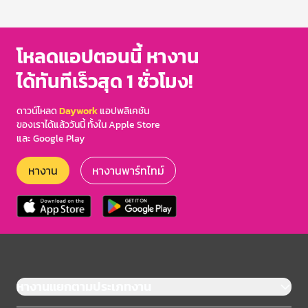
1
of
3
โหลดแอปตอนนี้ หางาน
ได้ทันทีเร็วสุด 1 ชั่วโมง!
ดาวน์โหลด
Daywork
แอปพลิเคชัน
ของเราได้แล้ววันนี้ ทั้งใน Apple Store
และ Google Play
หางาน
หางานพาร์ทไทม์
หางานแยกตามประเภทงาน