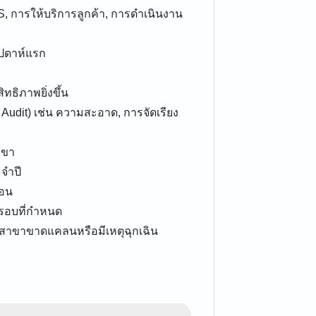
 การให้บริการลูกค้า, การดำเนินงาน
สัปดาห์แรก
ธิภาพยิ่งขึ้น
dit) เช่น ความสะอาด, การจัดเรียง
าขา
จำปี
ือน
บรอบที่กำหนด
นสาขาขาดแคลนหรือมีเหตุฉุกเฉิน