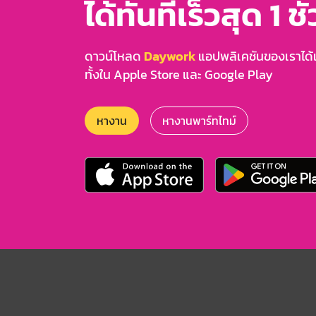
ได้ทันทีเร็วสุด 1 ชั
ดาวน์โหลด
Daywork
แอปพลิเคชันของเราได้แล
ทั้งใน Apple Store และ Google Play
หางาน
หางานพาร์ทไทม์