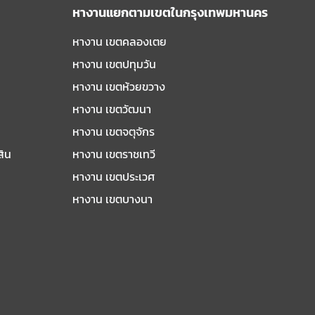
หางานแยกตามเขตในกรุงเทพมหานคร
หางาน เขตคลองเตย
หางาน เขตปทุมวัน
หางาน เขตห้วยขวาง
หางาน เขตวัฒนา
หางาน เขตจตุจักร
สิน
หางาน เขตราชเทวี
หางาน เขตประเวศ
หางาน เขตบางนา