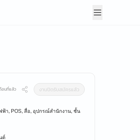
งานปิดรับสมัครแล้ว
ือนที่แล้ว
า, POS, สื่อ, อุปกรณ์สำนักงาน, ชั้น
นด์