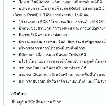
อิสลาม ยินดีต้อนรับ แต่งกายสะอาดมีภาพลักษณ์ที่ดี
มีประสบการณ์ในธุรกิจค้าปลีก (Retail) อย่างน้อย 2
(Beauty Retail) จะได้รับการพิจารณาเป็นพิเศษ
ใช้งานระบบ POS / โปรแกรมจัดการร้านค้า / MS Office
มีทักษะประสานงาน การวางแผน และการแก้ปัญหาเฉ
มีความรับผิดชอบ ตรงต่อเวลา
มีความละเอียดรอบคอบ จัดลำดับความสำคัญของงานไ
บริหารจัดการเวลาได้อย่างมีประสิทธิภาพ
มีทักษะการสื่อสารและมีมนุษยสัมพันธ์ที่ดี
มีใจรักในงานบริการ และเข้าใจพฤติกรรมลูกค้าในธุ
สามารถรับความยืดหยุ่นในเวลาทำงานได้
สามารถเดินทางต่างจังหวัดหรือออกนอกพื้นที่ได้ (ตาม
สามารถขับรถยนต์หรือรถจักรยานยนต์ได้ และมีใบรับร
สวัสดิการ
ขึ้นอยู่กับบริษัทที่พนักงานสังกัด