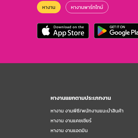
หางาน
หางานพาร์ทไทม์
หางานแยกตามประเภทงาน
หางาน งานพีซี/พนักงานแนะนําสินค้า
หางาน งานแคชเชียร์
หางาน งานแอดมิน