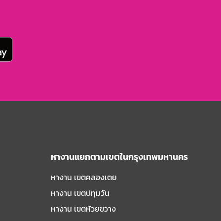
หางานแยกตามเขตในกรุงเทพมหานคร
หางาน เขตคลองเตย
หางาน เขตปทุมวัน
หางาน เขตห้วยขวาง