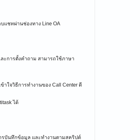
ตอบแชทผ่านช่องทาง Line OA
์และการตั้งคำถาม สามารถใช้ภาษา
เข้าใจวิธีการทำงานของ Call Center ดี
itask ได้
การบันทึกข้อมูล และทำงานตามสคริปต์