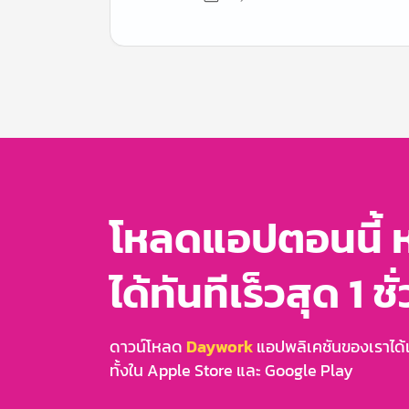
Item
1
of
3
โหลดแอปตอนนี้ 
ได้ทันทีเร็วสุด 1 ชั
ดาวน์โหลด
Daywork
แอปพลิเคชันของเราได้แล
ทั้งใน Apple Store และ Google Play