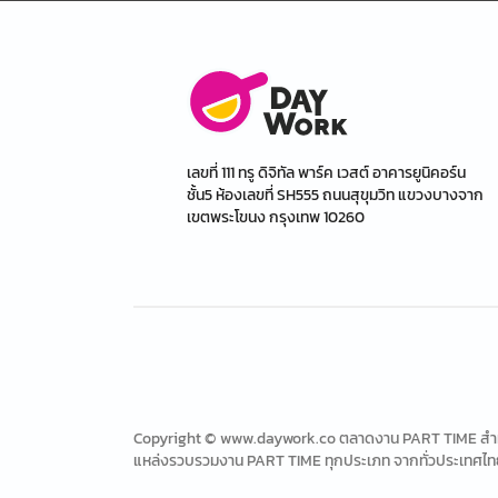
เลขที่ 111 ทรู ดิจิทัล พาร์ค เวสต์ อาคารยูนิคอร์น
ชั้น5 ห้องเลขที่ SH555 ถนนสุขุมวิท แขวงบางจาก
เขตพระโขนง กรุงเทพ 10260
Copyright © www.daywork.co ตลาดงาน PART TIME สำหรับ
แหล่งรวบรวมงาน PART TIME ทุกประเภท จากทั่วประเทศไท