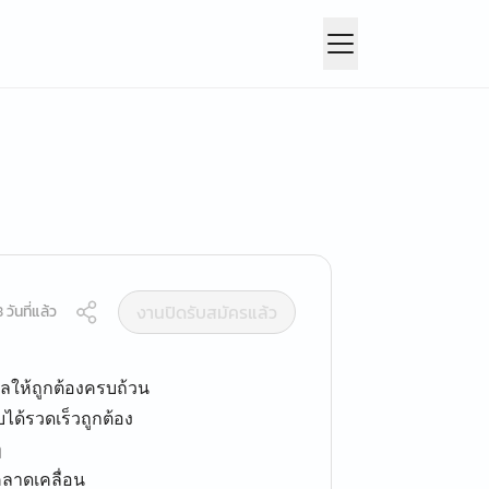
งานปิดรับสมัครแล้ว
วันที่แล้ว
มูลให้ถูกต้องครบถ้วน
ด้รวดเร็วถูกต้อง
ๆ
ลาดเคลื่อน