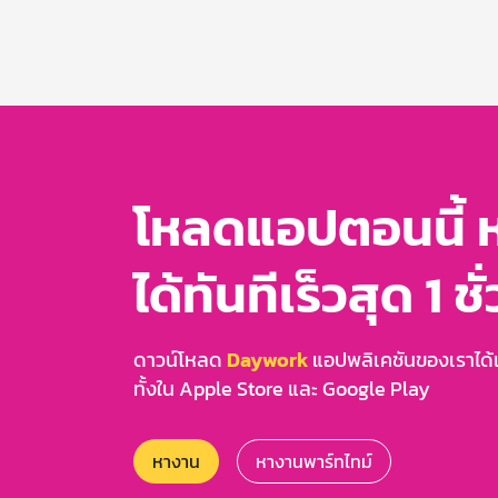
Item
1
of
3
โหลดแอปตอนนี้ 
ได้ทันทีเร็วสุด 1 ชั
ดาวน์โหลด
Daywork
แอปพลิเคชันของเราได้แล
ทั้งใน Apple Store และ Google Play
หางาน
หางานพาร์ทไทม์