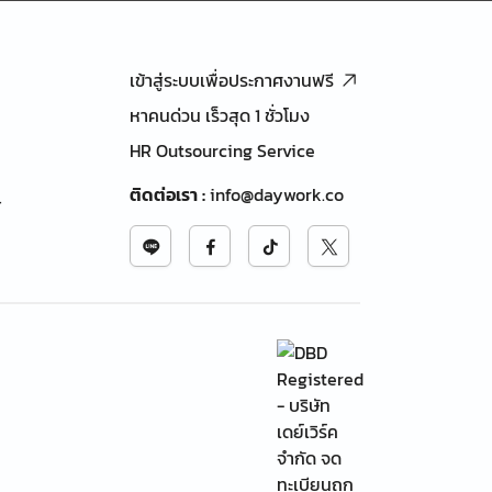
เข้าสู่ระบบเพื่อประกาศงานฟรี
หาคนด่วน เร็วสุด 1 ชั่วโมง
HR Outsourcing Service
ติดต่อเรา
:
info@daywork.co
้