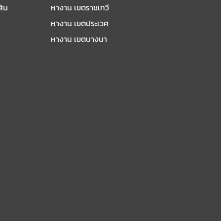
สิน
หางาน เขตราชเทวี
หางาน เขตประเวศ
หางาน เขตบางนา