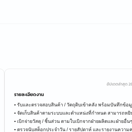
อัปเดตล่าสุด 28 
รายละเอียดงาน
• รับและตรวจสอบสินค้า / วัตถุดิบเข้าคลัง พร้อมบันทึกข้อ
• จัดเก็บสินค้าตามระบบและตำแหน่งที่กำหนด สามารถหยิบไ
• เบิกจ่ายวัสดุ / ชิ้นส่วน ตามใบเบิกจากฝ่ายผลิตและฝ่ายอื่น
• ตรวจนับสต็อกประจำวัน / รายสัปดาห์ และรายงานความค