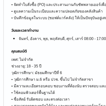
• จัดทำใบสั่งซื้อ (PO) และประสานงานกับซัพพลายเออร์เพื่อจ
• ดูแลความเป็นระเบียบและความปลอดภัยของคลังสินค้า
• บันทึกข้อมูลในระบบ (ซอฟต์แวร์คลัง) ให้เป็นปัจจุบันอยู่เ
วันและเวลาทำงาน
จันทร์, อังคาร, พุธ, พฤหัสบดี, ศุกร์, เสาร์ 08:00 - 17:00
คุณสมบัติ
เพศ: ไม่จำกัด
ช่วงอายุ: 18 - 35 ปี
วุฒิการศึกษา: มัธยมศึกษาปีที่ 6
• วุฒิการศึกษา ม.6 หรือ ปวช. ขึ้นไป ไม่จำกัดสาขา
• มีความละเอียดรอบคอบ ชอบงานที่ต้องนับ ตรวจสอบ และบ
• ใช้คอมพิวเตอร์พื้นฐานได้
• ซื่อสัตย์ รับผิดชอบ และตรงต่อเวลา
• สามารถยกของหนักได้บ้าง และทนต่อสภาพแวดล้อมโรง