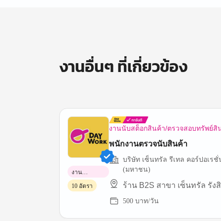
งานอื่นๆ ที่เกี่ยวข้อง
งานนับสต็อกสินค้า/ตรวจสอบทรัพย์สิ
พนักงานตรวจนับสินค้า
บริษัท เซ็นทรัล รีเทล คอร์ปอเรชั่
(มหาชน)
งาน
พาร์ทไทม์
ร้าน B2S สาขา เซ็นทรัล รังสิ
10 อัตรา
500 บาท/วัน