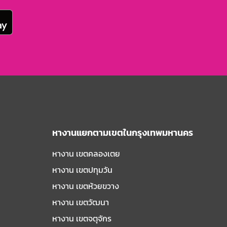
หางานแยกตามเขตในกรุงเทพมหานคร
หางาน เขตคลองเตย
หางาน เขตปทุมวัน
หางาน เขตห้วยขวาง
หางาน เขตวัฒนา
หางาน เขตจตุจักร