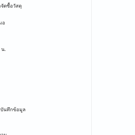
ัดซื้อวัสดุ
สมอ
 น.
ันทึกข้อมูล
งาน