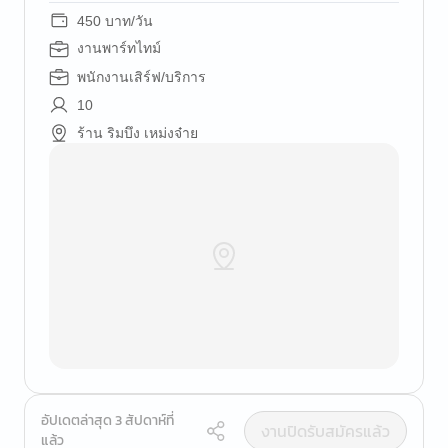
450 บาท/วัน
งานพาร์ทไทม์
พนักงานเสิร์ฟ/บริการ
10
ร้าน ริมบึง เหม่งจ๋าย
อัปเดตล่าสุด 3 สัปดาห์ที่
งานปิดรับสมัครแล้ว
แล้ว