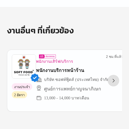
งานอื่นๆ ที่เกี่ยวข้อง
2 ชม.ที่แล้ว
พนักงานเสิร์ฟ/บริการ
พนักงานบริการหน้าร้าน
บริษัท ซอฟท์ฟู๊ดส์ (ประเทศไทย) จำกัด
งานประจำ
ศูนย์การแพทย์กาญจนาภิเษก
2 อัตรา
13,000 - 14,000 บาท/เดือน
Item
1
of