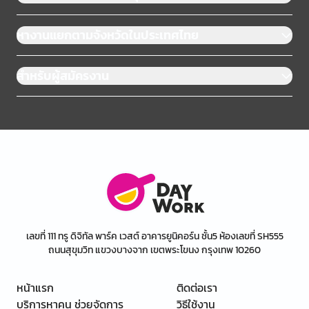
หางานแยกตามจังหวัดในประเทศไทย
สำหรับผู้สมัครงาน
เลขที่ 111 ทรู ดิจิทัล พาร์ค เวสต์ อาคารยูนิคอร์น ชั้น5 ห้องเลขที่ SH555
ถนนสุขุมวิท แขวงบางจาก เขตพระโขนง กรุงเทพ 10260
หน้าแรก
ติดต่อเรา
บริการหาคน ช่วยจัดการ
วิธีใช้งาน