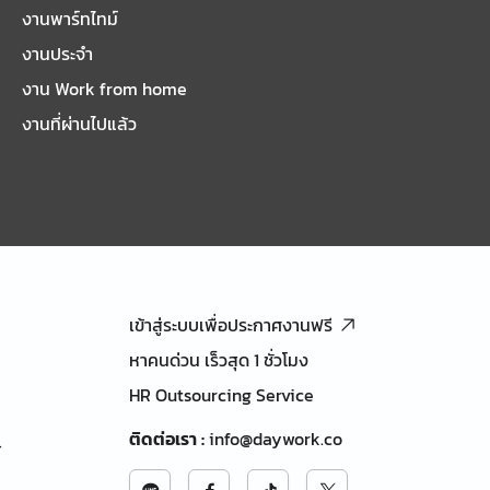
งานพาร์ทไทม์
งานประจำ
งาน Work from home
งานที่ผ่านไปแล้ว
เข้าสู่ระบบเพื่อประกาศงานฟรี
หาคนด่วน เร็วสุด 1 ชั่วโมง
HR Outsourcing Service
ติดต่อเรา
:
info@daywork.co
้