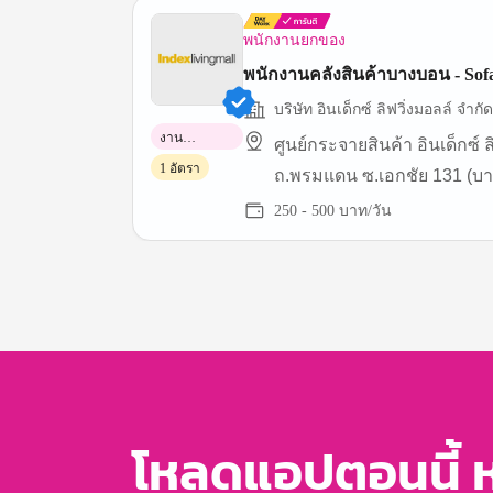
พนักงานยกของ
พนักงานคลังสินค้าบางบอน - Sof
บริษัท อินเด็กซ์ ลิฟวิ่งมอลล์ จำก
งาน
ศูนย์กระจายสินค้า อินเด็กซ์ ล
พาร์ทไทม์
1 อัตรา
ถ.พรมแดน ซ.เอกชัย 131 (บา
ใกล้สถานีพรมแดน)
250 - 500 บาท/วัน
Item
1
of
3
โหลดแอปตอนนี้ 