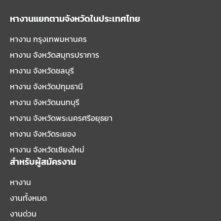
หางานแยกตามจังหวัดในประเทศไทย
หางาน กรุงเทพมหานคร
หางาน จังหวัดสมุทรปราการ
หางาน จังหวัดชลบุรี
หางาน จังหวัดปทุมธานี
หางาน จังหวัดนนทบุรี
หางาน จังหวัดพระนครศรีอยุธยา
หางาน จังหวัดระยอง
หางาน จังหวัดเชียงใหม่
สำหรับผู้สมัครงาน
หางาน
งานทั้งหมด
งานด่วน