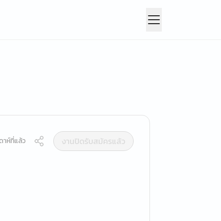
งานปิดรับสมัครแล้ว
าห์ที่แล้ว