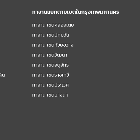
หางานแยกตามเขตในกรุงเทพมหานคร
หางาน เขตคลองเตย
หางาน เขตปทุมวัน
หางาน เขตห้วยขวาง
หางาน เขตวัฒนา
หางาน เขตจตุจักร
สิน
หางาน เขตราชเทวี
หางาน เขตประเวศ
หางาน เขตบางนา