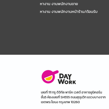
หางาน งานพนักงานขาย
หางาน งานพนักงานหน้าร้าน/ต้อนรับ
เลขที่ 111 ทรู ดิจิทัล พาร์ค เวสต์ อาคารยูนิคอร์น
ชั้น5 ห้องเลขที่ SH555 ถนนสุขุมวิท แขวงบางจาก
เขตพระโขนง กรุงเทพ 10260