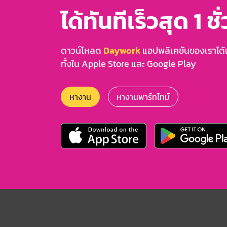
ได้ทันทีเร็วสุด 1 ชั
ดาวน์โหลด
Daywork
แอปพลิเคชันของเราได้แล
ทั้งใน Apple Store และ Google Play
หางาน
หางานพาร์ทไทม์