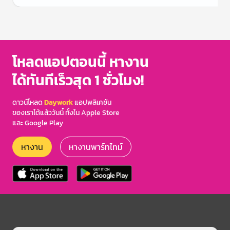
Item
1
of
3
โหลดแอปตอนนี้ หางาน
ได้ทันทีเร็วสุด 1 ชั่วโมง!
ดาวน์โหลด
Daywork
แอปพลิเคชัน
ของเราได้แล้ววันนี้ ทั้งใน Apple Store
และ Google Play
หางาน
หางานพาร์ทไทม์