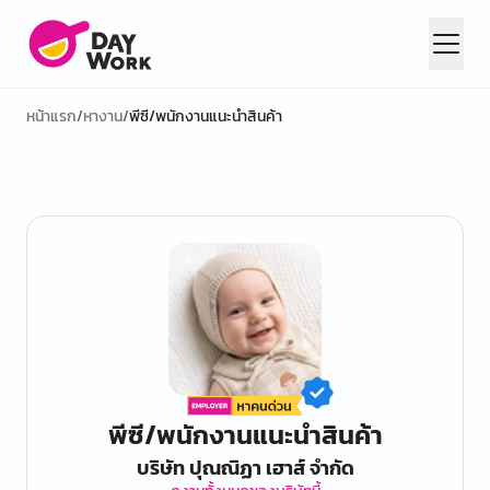
หน้าแรก
/
หางาน
/
พีซี/พนักงานแนะนำสินค้า
พีซี/พนักงานแนะนำสินค้า
บริษัท ปุณณิฏา เฮาส์ จำกัด