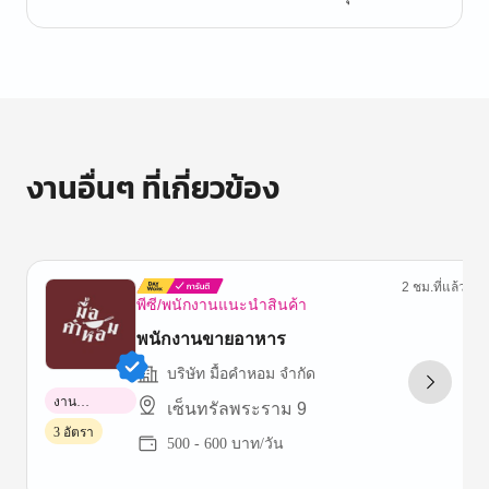
งานอื่นๆ ที่เกี่ยวข้อง
2 ชม.ที่แล้ว
พีซี/พนักงานแนะนำสินค้า
พนักงานขายอาหาร
บริษัท มื้อคำหอม จำกัด
งาน
เซ็นทรัลพระราม 9
พาร์ทไทม์
3 อัตรา
500 - 600 บาท/วัน