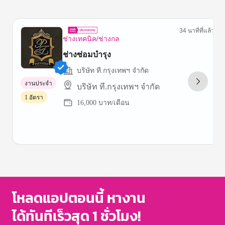
34 นาทีที่แล้ว
ช่างเทคนิค/ช่างกล
ช่างซ่อมบำรุง
บริษัท ที.กรุงเทพฯ จำกัด
งานประจำ
บริษัท ที.กรุงเทพฯ จำกัด
1 อัตรา
16,000 บาท/เดือน
Item
1
of
3
โหลดแอปตอนนี้ หางาน
ได้ทันทีเร็วสุด 1 ชั่วโมง!