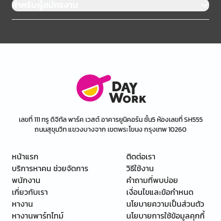
สำหรับผู้สมัครงาน
เลขที่ 111 ทรู ดิจิทัล พาร์ค เวสต์ อาคารยูนิคอร์น ชั้น5 ห้องเลขที่ SH555
ถนนสุขุมวิท แขวงบางจาก เขตพระโขนง กรุงเทพ 10260
หน้าแรก
ติดต่อเรา
บริการหาคน ช่วยจัดการ
วิธีใช้งาน
พนักงาน
คำถามที่พบบ่อย
เกี่ยวกับเรา
เงื่อนไขและข้อกำหนด
หางาน
นโยบายความเป็นส่วนตัว
หางานพาร์ทไทม์
นโยบายการใช้ข้อมูลคุกกี้