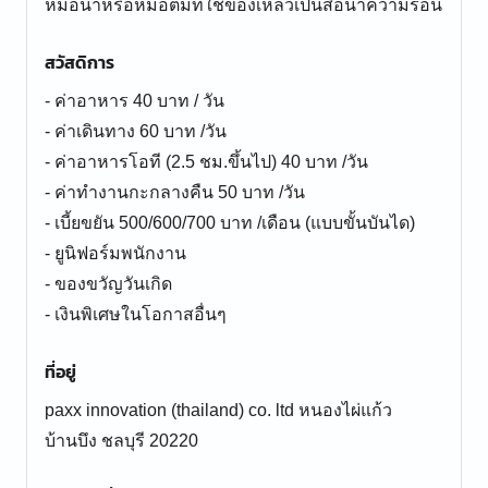
หม้อน้ำหรือหม้อต้มที่ใช้ของเหลวเป็นสื่อนำความร้อน
สวัสดิการ
- ค่าอาหาร 40 บาท / วัน
- ค่าเดินทาง 60 บาท /วัน
- ค่าอาหารโอที (2.5 ชม.ขึ้นไป) 40 บาท /วัน
- ค่าทำงานกะกลางคืน 50 บาท /วัน
- เบี้ยขยัน 500/600/700 บาท /เดือน (แบบขั้นบันได)
- ยูนิฟอร์มพนักงาน
- ของขวัญวันเกิด
- เงินพิเศษในโอกาสอื่นๆ
ที่อยู่
paxx innovation (thailand) co. ltd หนองไผ่แก้ว
บ้านบึง ชลบุรี 20220