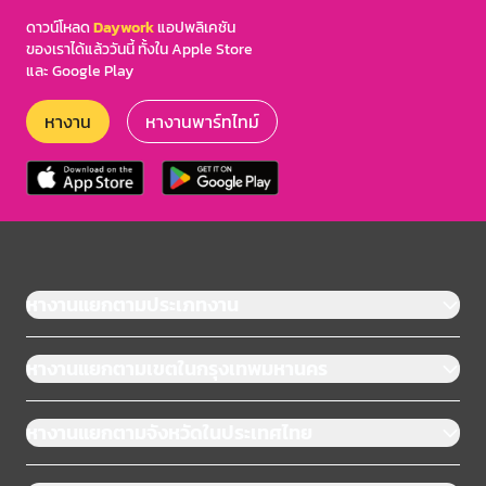
ดาวน์โหลด
Daywork
แอปพลิเคชัน
ของเราได้แล้ววันนี้ ทั้งใน Apple Store
และ Google Play
หางาน
หางานพาร์ทไทม์
หางานแยกตามประเภทงาน
หางานแยกตามเขตในกรุงเทพมหานคร
หางานแยกตามจังหวัดในประเทศไทย