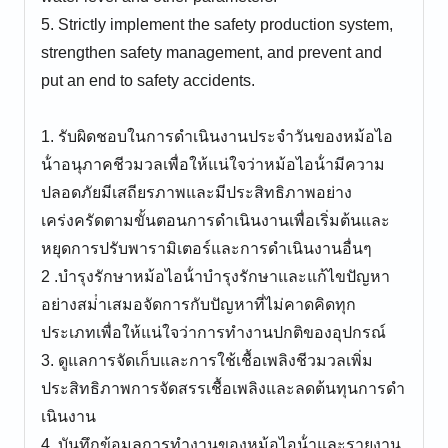
5. Strictly implement the safety production system,
strengthen safety management, and prevent and
put an end to safety accidents.
1. รับผิดชอบในการดําเนินงานประจําวันของหม้อไอ
น้ําอนุภาคชีวมวลเพื่อให้แน่ใจว่าหม้อไอน้ํามีความ
ปลอดภัยมีเสถียรภาพและมีประสิทธิภาพอย่าง
เคร่งครัดตามขั้นตอนการดําเนินงานเพื่อเริ่มต้นและ
หยุดการปรับพารามิเตอร์และการดําเนินงานอื่นๆ
2 .บํารุงรักษาหม้อไอน้ําบํารุงรักษาและแก้ไขปัญหา
อย่างสม่ําเสมอจัดการกับปัญหาที่ไม่คาดคิดทุก
ประเภทเพื่อให้แน่ใจว่าการทํางานปกติของอุปกรณ์
3. ดูแลการจัดเก็บและการใช้เชื้อเพลิงชีวมวลเพิ่ม
ประสิทธิภาพการจัดสรรเชื้อเพลิงและลดต้นทุนการดํา
เนินงาน
4 .บันทึกข้อมูลการทํางานของหม้อไอน้ําและรายงาน