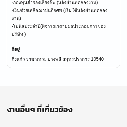
-กองทุนสำรองเลี้ยงชีพ (หลังผ่านทดลองงาน)
-เงินช่วยเหลือฌาปนกิจศพ (เริ่มใช้หลังผ่านทดลอง
งาน)
-โบนัสประจำปี(พิจารณาตามผลประกอบการของ
บริษัท )
ที่อยู่
กิ่งแก้ว ราชาเทวะ บางพลี สมุทรปราการ 10540
งานอื่นๆ ที่เกี่ยวข้อง