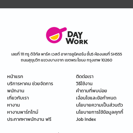
เลขที่ 111 ทรู ดิจิทัล พาร์ค เวสต์ อาคารยูนิคอร์น ชั้น5 ห้องเลขที่ SH555
ถนนสุขุมวิท แขวงบางจาก เขตพระโขนง กรุงเทพ 10260
หน้าแรก
ติดต่อเรา
บริการหาคน ช่วยจัดการ
วิธีใช้งาน
พนักงาน
คำถามที่พบบ่อย
เกี่ยวกับเรา
เงื่อนไขและข้อกำหนด
หางาน
นโยบายความเป็นส่วนตัว
หางานพาร์ทไทม์
นโยบายการใช้ข้อมูลคุกกี้
ประกาศหาพนักงาน ฟรี
Job Index