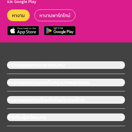
และ Google Play
หางาน
หางานพาร์ทไทม์
หางานแยกตามประเภทงาน
หางานแยกตามเขตในกรุงเทพมหานคร
หางานแยกตามจังหวัดในประเทศไทย
สำหรับผู้สมัครงาน