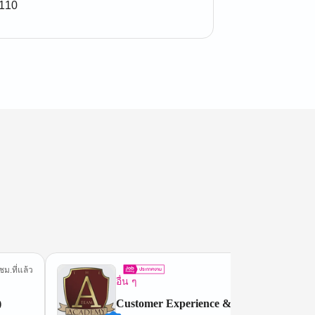
0110
ชม.ที่แล้ว
17 ชม.ที่
อื่น ๆ
)
Customer Experience & Admin Executiv