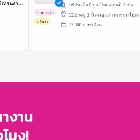
มีเทรนงาน
บริษัท เอ็นที ทูล (ไทยแลนด์) จำกัด
งานประจำ
222 หมู่ 1 นิคมอุตสาหกรรมไฮเ
2 อัตรา
13,000 บาท/เดือน
หางาน
่วโมง!