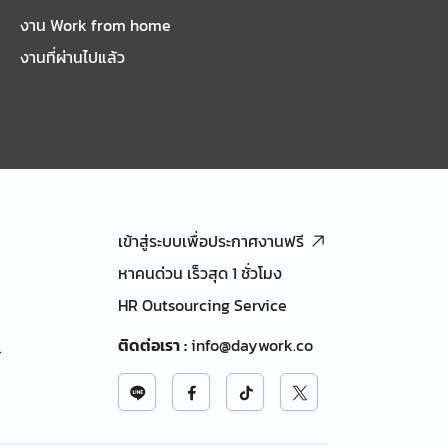
งาน Work from home
งานที่ผ่านไปแล้ว
เข้าสู่ระบบเพื่อประกาศงานฟรี
หาคนด่วน เร็วสุด 1 ชั่วโมง
HR Outsourcing Service
ติดต่อเรา
:
info@daywork.co
้