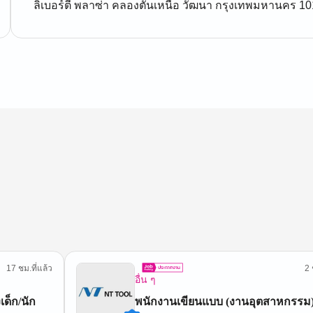
ลิเบอร์ตี้ พลาซ่า คลองตันเหนือ วัฒนา กรุงเทพมหานคร 1
17 ชม.ที่แล้ว
2 
อื่น ๆ
เด็ก/นัก
พนักงานเขียนแบบ (งานอุตสาหกรรม