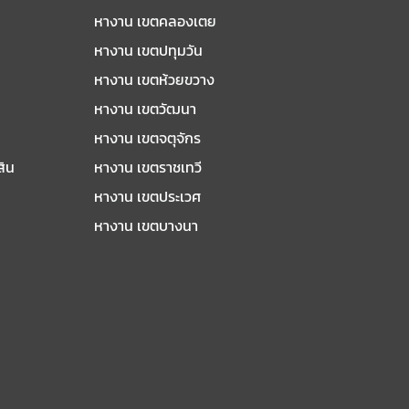
หางาน เขตคลองเตย
หางาน เขตปทุมวัน
หางาน เขตห้วยขวาง
หางาน เขตวัฒนา
หางาน เขตจตุจักร
สิน
หางาน เขตราชเทวี
หางาน เขตประเวศ
หางาน เขตบางนา