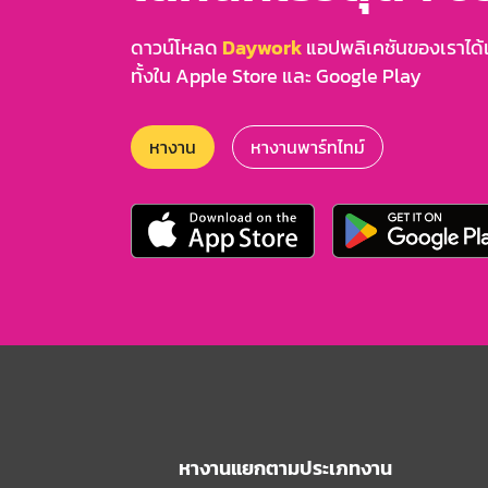
ดาวน์โหลด
Daywork
แอปพลิเคชันของเราได้แล
ทั้งใน Apple Store และ Google Play
หางาน
หางานพาร์ทไทม์
หางานแยกตามประเภทงาน