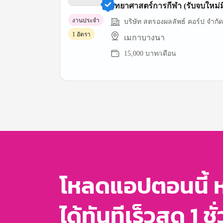
วิทยาศาสตร์การกีฬา (รับจบใหม่
ให้)
งานประจำ
บริษัท สตรองผลลัพธ์ คอร์ป จำกัด
1 อัตรา
เมกาบางนา
15,000 บาท/เดือน
Item
1
of
3
โหลดแอปตอนนี้ 
ได้ทันทีเร็วสุด 1 ชั