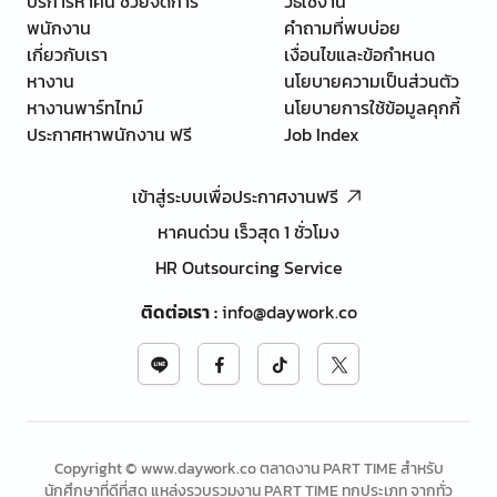
บริการหาคน ช่วยจัดการ
วิธีใช้งาน
พนักงาน
คำถามที่พบบ่อย
เกี่ยวกับเรา
เงื่อนไขและข้อกำหนด
หางาน
นโยบายความเป็นส่วนตัว
หางานพาร์ทไทม์
นโยบายการใช้ข้อมูลคุกกี้
ประกาศหาพนักงาน ฟรี
Job Index
เข้าสู่ระบบเพื่อประกาศงานฟรี
หาคนด่วน เร็วสุด 1 ชั่วโมง
HR Outsourcing Service
ติดต่อเรา
:
info@daywork.co
Copyright © www.daywork.co ตลาดงาน PART TIME สำหรับ
นักศึกษาที่ดีที่สุด แหล่งรวบรวมงาน PART TIME ทุกประเภท จากทั่ว