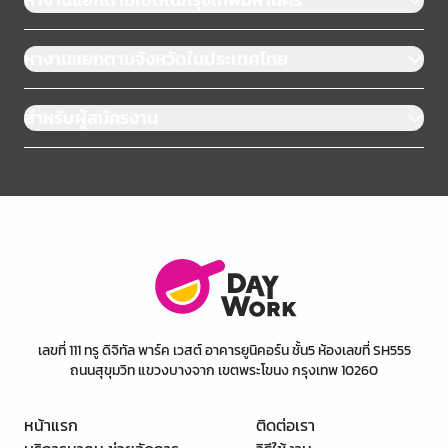
หางานแยกตามจังหวัดในประเทศไทย
สำหรับผู้สมัครงาน
เลขที่ 111 ทรู ดิจิทัล พาร์ค เวสต์ อาคารยูนิคอร์น ชั้น5 ห้องเลขที่ SH555
ถนนสุขุมวิท แขวงบางจาก เขตพระโขนง กรุงเทพ 10260
หน้าแรก
ติดต่อเรา