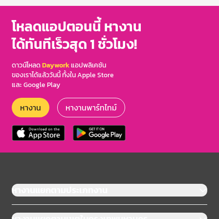
of
3
โหลดแอปตอนนี้ หางาน
ได้ทันทีเร็วสุด 1 ชั่วโมง!
ดาวน์โหลด
Daywork
แอปพลิเคชัน
ของเราได้แล้ววันนี้ ทั้งใน Apple Store
และ Google Play
หางาน
หางานพาร์ทไทม์
หางานแยกตามประเภทงาน
หางานแยกตามเขตในกรุงเทพมหานคร