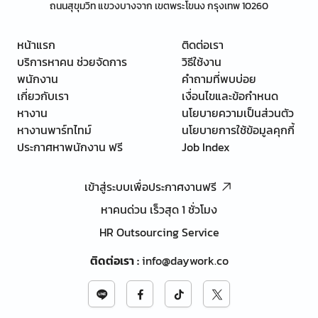
ถนนสุขุมวิท แขวงบางจาก เขตพระโขนง กรุงเทพ 10260
หน้าแรก
ติดต่อเรา
บริการหาคน ช่วยจัดการ
วิธีใช้งาน
พนักงาน
คำถามที่พบบ่อย
เกี่ยวกับเรา
เงื่อนไขและข้อกำหนด
หางาน
นโยบายความเป็นส่วนตัว
หางานพาร์ทไทม์
นโยบายการใช้ข้อมูลคุกกี้
ประกาศหาพนักงาน ฟรี
Job Index
เข้าสู่ระบบเพื่อประกาศงานฟรี
หาคนด่วน เร็วสุด 1 ชั่วโมง
HR Outsourcing Service
ติดต่อเรา
:
info@daywork.co