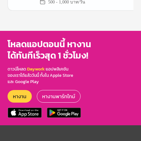
500 - 1,000 บาท/วัน
Item
1
of
3
โหลดแอปตอนนี้ หางาน
ได้ทันทีเร็วสุด 1 ชั่วโมง!
ดาวน์โหลด
Daywork
แอปพลิเคชัน
ของเราได้แล้ววันนี้ ทั้งใน Apple Store
และ Google Play
หางาน
หางานพาร์ทไทม์