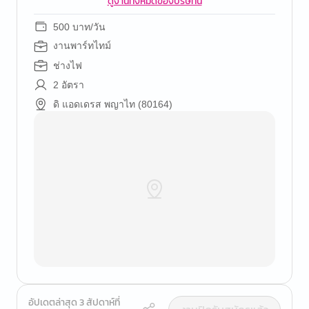
ดูงานทั้งหมดของบริษัทนี้
500 บาท/วัน
งานพาร์ทไทม์
ช่างไฟ
2 อัตรา
ดิ แอดเดรส พญาไท (80164)
อัปเดตล่าสุด 3 สัปดาห์ที่