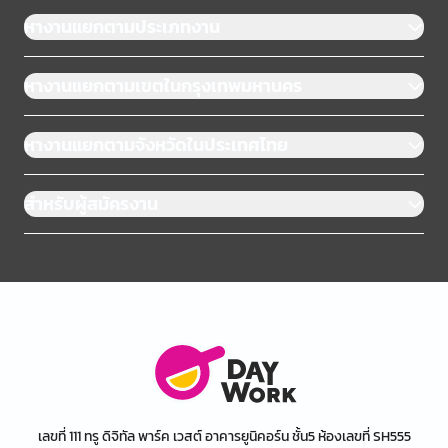
หางานแยกตามประเภทงาน
หางานแยกตามเขตในกรุงเทพมหานคร
หางานแยกตามจังหวัดในประเทศไทย
สำหรับผู้สมัครงาน
เลขที่ 111 ทรู ดิจิทัล พาร์ค เวสต์ อาคารยูนิคอร์น ชั้น5 ห้องเลขที่ SH555