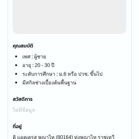
คุณสมบัติ
เพศ : ผู้ชาย
อายุ : 20 - 30 ปี
ระดับการศึกษา : ม.6 หรือ ปวช. ขึ้นไป
มีสกิลช่างเบื้องต้นพื้นฐาน
สวัสดิการ
ไม่มีข้อมูล
ที่อยู่
ดิ แอดเดรส พญาไท (80164) ทุ่งพญาไท ราชเทวี