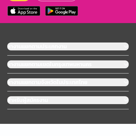
หางานแยกตามประเภทงาน
หางานแยกตามเขตในกรุงเทพมหานคร
หางานแยกตามจังหวัดในประเทศไทย
สำหรับผู้สมัครงาน