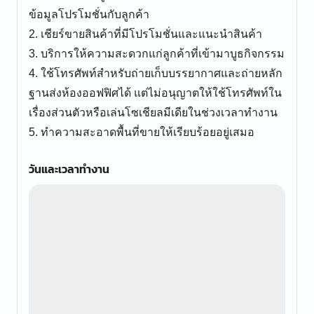
ข้อมูลโปรโมชั่นกับลูกค้า
2. เชียร์ขายสินค้าที่มีโปรโมชั่นและแนะนำสินค้า
3. บริการให้ความสะดวกแก่ลูกค้าที่เข้ามาบูธกิจกรรม
4. ใช้โทรศัพท์สำหรับถ่ายเก็บบรรยากาศและถ่ายหลัก
ฐานส่งห้องออฟฟิศได้ แต่ไม่อนุญาตให้ใช้โทรศัพท์ใน
เรื่องส่วนตัวหรือเล่นโซเชียลมีเดียในช่วงเวลาทำงาน
5. ทำความสะอาดพื้นที่ขายให้เรียบร้อยอยู่เสมอ
วันและเวลาทำงาน