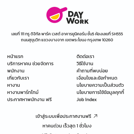
เลขที่ 111 ทรู ดิจิทัล พาร์ค เวสต์ อาคารยูนิคอร์น ชั้น5 ห้องเลขที่ SH555
ถนนสุขุมวิท แขวงบางจาก เขตพระโขนง กรุงเทพ 10260
หน้าแรก
ติดต่อเรา
บริการหาคน ช่วยจัดการ
วิธีใช้งาน
พนักงาน
คำถามที่พบบ่อย
เกี่ยวกับเรา
เงื่อนไขและข้อกำหนด
หางาน
นโยบายความเป็นส่วนตัว
หางานพาร์ทไทม์
นโยบายการใช้ข้อมูลคุกกี้
ประกาศหาพนักงาน ฟรี
Job Index
เข้าสู่ระบบเพื่อประกาศงานฟรี
หาคนด่วน เร็วสุด 1 ชั่วโมง