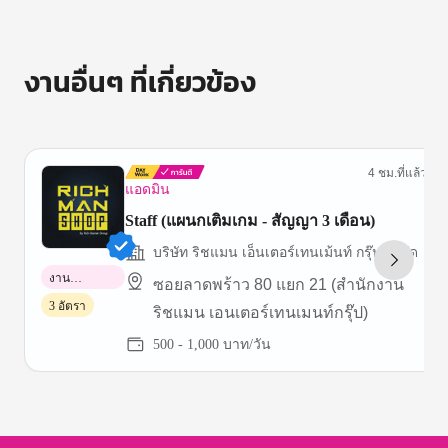
งานอื่นๆ ที่เกี่ยวข้อง
4 ชม.ที่แล้ว
แอดมิน
Staff (แผนกเติมเกม - สัญญา 3 เดือน)
บริษัท ริชแมน เอ็นเตอร์เทนเม้นท์ กรุ๊ป จำกัด
งาน
ซอยลาดพร้าว 80 แยก 21 (สำนักงาน
พาร์ทไทม์
3 อัตรา
ริชแมน เอนเตอร์เทนเมนท์กรุ๊ป)
500 - 1,000 บาท/วัน
Item
1
of