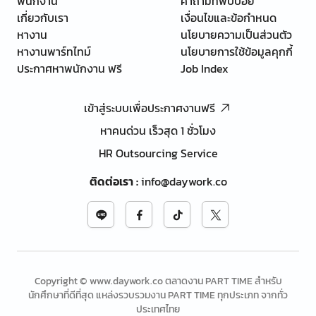
พนักงาน
คำถามที่พบบ่อย
เกี่ยวกับเรา
เงื่อนไขและข้อกำหนด
หางาน
นโยบายความเป็นส่วนตัว
หางานพาร์ทไทม์
นโยบายการใช้ข้อมูลคุกกี้
ประกาศหาพนักงาน ฟรี
Job Index
เข้าสู่ระบบเพื่อประกาศงานฟรี
หาคนด่วน เร็วสุด 1 ชั่วโมง
HR Outsourcing Service
ติดต่อเรา
:
info@daywork.co
Copyright © www.daywork.co ตลาดงาน PART TIME สำหรับ
นักศึกษาที่ดีที่สุด แหล่งรวบรวมงาน PART TIME ทุกประเภท จากทั่ว
ประเทศไทย