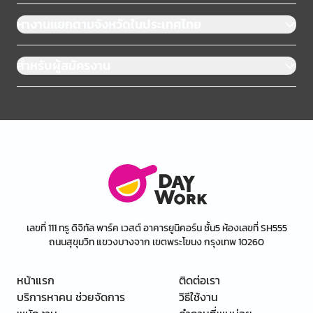
หางานแยกตามจังหวัดในประเทศไทย
สำหรับผู้สมัครงาน
เลขที่ 111 ทรู ดิจิทัล พาร์ค เวสต์ อาคารยูนิคอร์น ชั้น5 ห้องเลขที่ SH555
ถนนสุขุมวิท แขวงบางจาก เขตพระโขนง กรุงเทพ 10260
หน้าแรก
ติดต่อเรา
บริการหาคน ช่วยจัดการ
วิธีใช้งาน