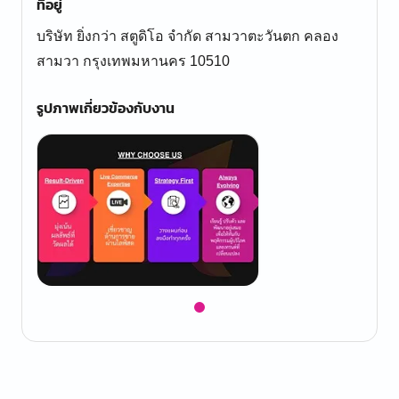
ที่อยู่
บริษัท ยิ่งกว่า สตูดิโอ จำกัด สามวาตะวันตก คลอง
สามวา กรุงเทพมหานคร 10510
รูปภาพเกี่ยวข้องกับงาน
Item
1
of
1