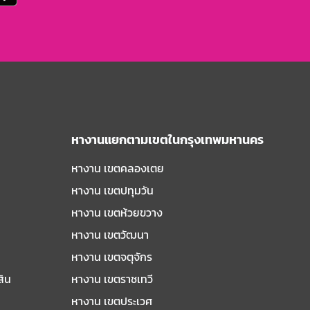
หางานแยกตามเขตในกรุงเทพมหานคร
หางาน เขตคลองเตย
หางาน เขตปทุมวัน
หางาน เขตห้วยขวาง
หางาน เขตวัฒนา
หางาน เขตจตุจักร
สิน
หางาน เขตราชเทวี
หางาน เขตประเวศ