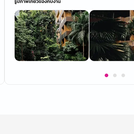
รูปภาพเกี่ยวข้องกับงาน
Item
1
of
3