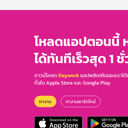
3
โหลดแอปตอนนี้ 
ได้ทันทีเร็วสุด 1 ชั
ดาวน์โหลด
Daywork
แอปพลิเคชันของเราได้แล
ทั้งใน Apple Store และ Google Play
หางาน
หางานพาร์ทไทม์