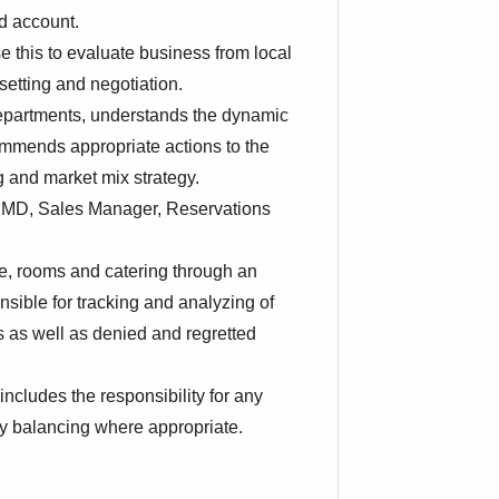
d account.
e this to evaluate business from local
setting and negotiation.
 departments, understands the dynamic
ommends appropriate actions to the
g and market mix strategy.
th MD, Sales Manager, Reservations
e, rooms and catering through an
nsible for tracking and analyzing of
s as well as denied and regretted
ncludes the responsibility for any
ory balancing where appropriate.