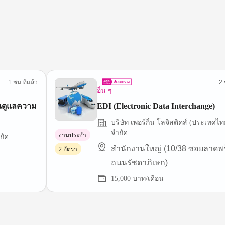
1 ชม.ที่แล้ว
2 
อื่น ๆ
านดูแลความ
EDI (Electronic Data Interchange)
บริษัท เพอร์กิ้น โลจิสติคส์ (ประเทศไท
จำกัด
งานประจำ
กัด
สำนักงานใหญ่ (10/38 ซอยลาดพร
2 อัตรา
ถนนรัชดาภิเษก)
15,000 บาท/เดือน