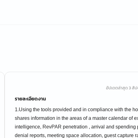
อัปเดตล่าสุด 3 สัปด
รายละเอียดงาน
1.Using the tools provided and in compliance with the ho
shares information in the areas of a master calendar of e
intelligence, RevPAR penetration , arrival and spending
denial reports, meeting space allocation, guest capture r