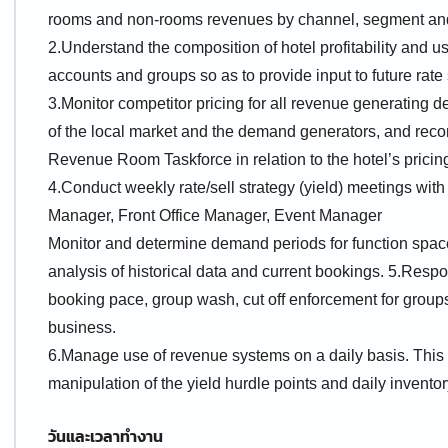
rooms and non-rooms revenues by channel, segment an
2.Understand the composition of hotel profitability and us
accounts and groups so as to provide input to future rate 
3.Monitor competitor pricing for all revenue generating
of the local market and the demand generators, and rec
Revenue Room Taskforce in relation to the hotel’s pricin
4.Conduct weekly rate/sell strategy (yield) meetings wi
Manager, Front Office Manager, Event Manager
Monitor and determine demand periods for function spac
analysis of historical data and current bookings. 5.Respo
booking pace, group wash, cut off enforcement for group
business.
6.Manage use of revenue systems on a daily basis. This i
manipulation of the yield hurdle points and daily invent
วันและเวลาทำงาน