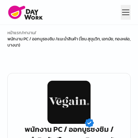
หน้าแรก
/
หางาน
/
พนักงาน PC / ออกบูธชงชิม /แนะนำสินค้า (โซน สุขุมวิท, เอกมัย, ทองหล่อ,
บางนา)
พนักงาน PC / ออกบูธชงชิม /