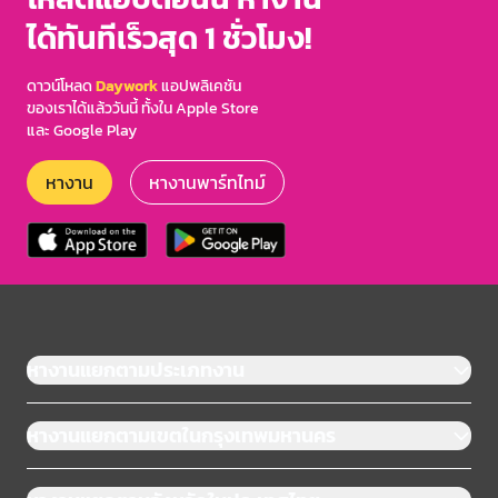
ได้ทันทีเร็วสุด 1 ชั่วโมง!
ดาวน์โหลด
Daywork
แอปพลิเคชัน
ของเราได้แล้ววันนี้ ทั้งใน Apple Store
และ Google Play
หางาน
หางานพาร์ทไทม์
หางานแยกตามประเภทงาน
หางานแยกตามเขตในกรุงเทพมหานคร