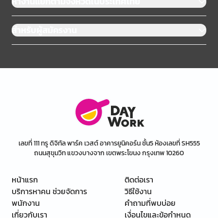
หางานแยกตามจังหวัดในประเทศไทย
สำหรับผู้สมัครงาน
เลขที่ 111 ทรู ดิจิทัล พาร์ค เวสต์ อาคารยูนิคอร์น ชั้น5 ห้องเลขที่ SH555
ถนนสุขุมวิท แขวงบางจาก เขตพระโขนง กรุงเทพ 10260
หน้าแรก
ติดต่อเรา
บริการหาคน ช่วยจัดการ
วิธีใช้งาน
พนักงาน
คำถามที่พบบ่อย
เกี่ยวกับเรา
เงื่อนไขและข้อกำหนด