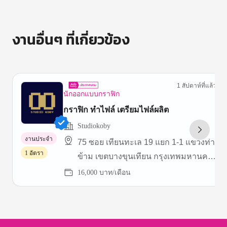
งานอื่นๆ ที่เกี่ยวข้อง
1 สัปดาห์ที่แล้ว
นักออกแบบกราฟิก
กราฟิก ทำไฟล์ เตรียมไฟล์ผลิต
Studiokoby
งานประจำ
75 ซอย เทียนทะเล 19 แยก 1-1 แขวงท่า
1 อัตรา
ข้าม เขตบางขุนเทียน กรุงเทพมหานคร
10150 ประเทศไทย
16,000 บาท/เดือน
Item
1
of