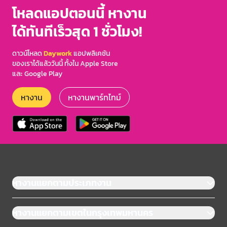
3
โหลดแอปตอนนี้ หางาน
ได้ทันทีเร็วสุด 1 ชั่วโมง!
ดาวน์โหลด
Daywork
แอปพลิเคชัน
ของเราได้แล้ววันนี้ ทั้งใน Apple Store
และ Google Play
หางาน
หางานพาร์ทไทม์
หางานแยกตามประเภทงาน
หางานแยกตามเขตในกรุงเทพมหานคร