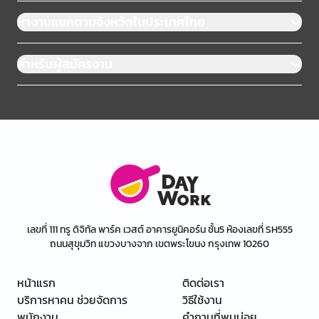
หางานแยกตามจังหวัดในประเทศไทย
สำหรับผู้สมัครงาน
เลขที่ 111 ทรู ดิจิทัล พาร์ค เวสต์ อาคารยูนิคอร์น ชั้น5 ห้องเลขที่ SH555
ถนนสุขุมวิท แขวงบางจาก เขตพระโขนง กรุงเทพ 10260
หน้าแรก
ติดต่อเรา
บริการหาคน ช่วยจัดการ
วิธีใช้งาน
พนักงาน
คำถามที่พบบ่อย