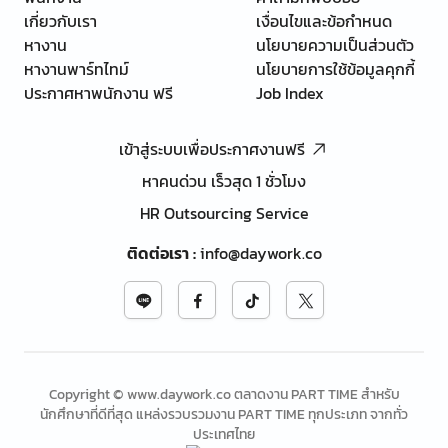
เกี่ยวกับเรา
เงื่อนไขและข้อกำหนด
หางาน
นโยบายความเป็นส่วนตัว
หางานพาร์ทไทม์
นโยบายการใช้ข้อมูลคุกกี้
ประกาศหาพนักงาน ฟรี
Job Index
เข้าสู่ระบบเพื่อประกาศงานฟรี
หาคนด่วน เร็วสุด 1 ชั่วโมง
HR Outsourcing Service
ติดต่อเรา
:
info@daywork.co
Copyright © www.daywork.co ตลาดงาน PART TIME สำหรับ
นักศึกษาที่ดีที่สุด แหล่งรวบรวมงาน PART TIME ทุกประเภท จากทั่ว
ประเทศไทย