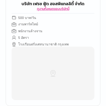
บริษัท เฟรช ฟู้ด ฮอสพิแทลลิตี้ จำกัด
ดูงานทั้งหมดของบริษัทนี้
500 บาท/วัน
งานพาร์ทไทม์
พนักงานล้างจาน
5 อัตรา
โรงเรียนฝรั่งเศสนานาชาติ กรุงเทพ