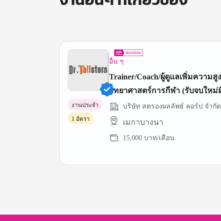
อื่น ๆ
Trainer/Coach/ผู้ดูแลเพิ่มความสูง
วิทยาศาสตร์การกีฬา (รับจบใหม่
ให้)
งานประจำ
บริษัท สตรองผลลัพธ์ คอร์ป จำกัด
1 อัตรา
เมกาบางนา
15,000 บาท/เดือน
Item
1
of
3