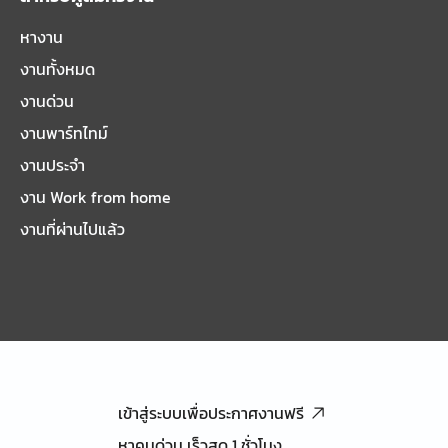
หางาน
งานทั้งหมด
งานด่วน
งานพาร์ทไทม์
งานประจำ
งาน Work from home
งานที่ผ่านไปแล้ว
เข้าสู่ระบบเพื่อประกาศงานฟรี
หาคนด่วน เร็วสุด 1 ชั่วโมง