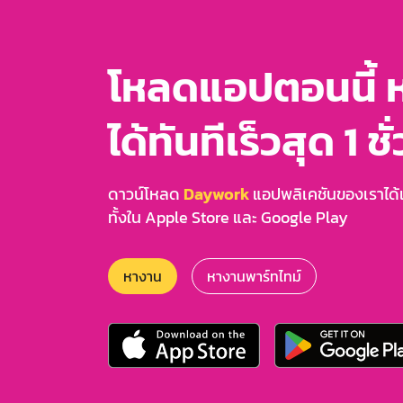
โหลดแอปตอนนี้ 
ได้ทันทีเร็วสุด 1 ชั
ดาวน์โหลด
Daywork
แอปพลิเคชันของเราได้แล
ทั้งใน Apple Store และ Google Play
หางาน
หางานพาร์ทไทม์