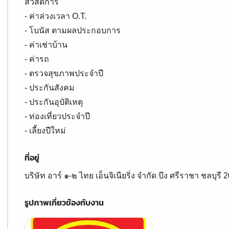
สวัสดิการ
- ค่าล่วงเวลา O.T.
- โบนัส ตามผลประกอบการ
- ค่าเช่าบ้าน
- ค่ารถ
- ตรวจสุขภาพประจำปี
- ประกันสังคม
- ประกันอุบัติเหตุ
- ท่องเที่ยวประจำปี
ที่อยู่
บริษัท อาร์ ๑-๒ ไทย เอ็นจิเนียริ่ง จำกัด บึง ศรีราชา ชลบุรี
รูปภาพเกี่ยวข้องกับงาน