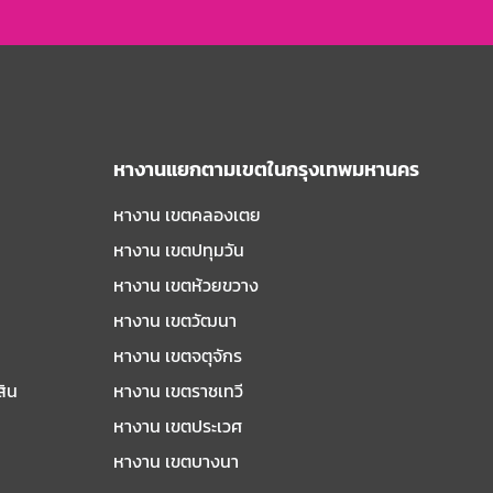
หางานแยกตามเขตในกรุงเทพมหานคร
หางาน เขตคลองเตย
หางาน เขตปทุมวัน
หางาน เขตห้วยขวาง
หางาน เขตวัฒนา
หางาน เขตจตุจักร
สิน
หางาน เขตราชเทวี
หางาน เขตประเวศ
หางาน เขตบางนา