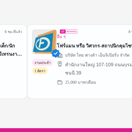
6 ชม.ที่แล้ว
8 
อื่น ๆ
เด็ก/นัก
โฟร์แมน หรือ วิศวกร-สถาปนิกคุมไซ
มีเทรนงาน
บริษัท ไทย ฟางด้า เอ็นจิเนียริ่ง จำกัด
งานประจำ
สำนักงานใหญ่ 107-109 ถนนบร
1 อัตรา
ชนนี 39
25,000 บาท/เดือน