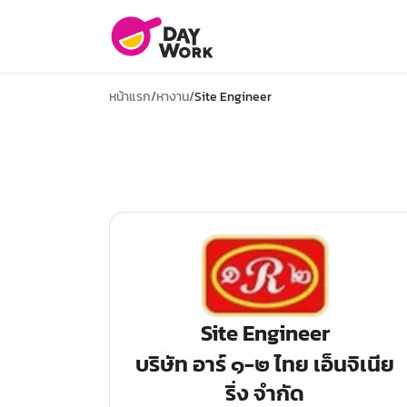
หน้าแรก
/
หางาน
/
Site Engineer
Site Engineer
บริษัท อาร์ ๑-๒ ไทย เอ็นจิเนีย
ริ่ง จำกัด