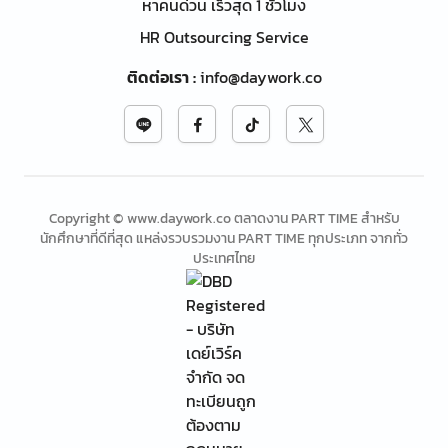
หาคนด่วน เร็วสุด 1 ชั่วโมง
HR Outsourcing Service
ติดต่อเรา
:
info@daywork.co
Copyright © www.daywork.co ตลาดงาน PART TIME สำหรับ
นักศึกษาที่ดีที่สุด แหล่งรวบรวมงาน PART TIME ทุกประเภท จากทั่ว
ประเทศไทย