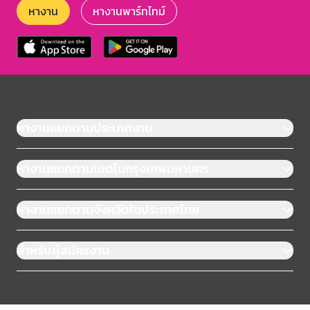
หางาน
หางานพาร์ทไทม์
หางานแยกตามประเภทงาน
หางานแยกตามเขตในกรุงเทพมหานคร
หางานแยกตามจังหวัดในประเทศไทย
สำหรับผู้สมัครงาน