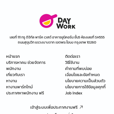
เลขที่ 111 ทรู ดิจิทัล พาร์ค เวสต์ อาคารยูนิคอร์น ชั้น5 ห้องเลขที่ SH555
ถนนสุขุมวิท แขวงบางจาก เขตพระโขนง กรุงเทพ 10260
หน้าแรก
ติดต่อเรา
บริการหาคน ช่วยจัดการ
วิธีใช้งาน
พนักงาน
คำถามที่พบบ่อย
เกี่ยวกับเรา
เงื่อนไขและข้อกำหนด
หางาน
นโยบายความเป็นส่วนตัว
หางานพาร์ทไทม์
นโยบายการใช้ข้อมูลคุกกี้
ประกาศหาพนักงาน ฟรี
Job Index
เข้าสู่ระบบเพื่อประกาศงานฟรี