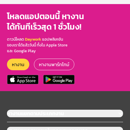
of
3
โหลดแอปตอนนี้ หางาน
ได้ทันทีเร็วสุด 1 ชั่วโมง!
ดาวน์โหลด
Daywork
แอปพลิเคชัน
ของเราได้แล้ววันนี้ ทั้งใน Apple Store
และ Google Play
หางาน
หางานพาร์ทไทม์
หางานแยกตามประเภทงาน