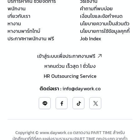
บริการหาคน ช่วยจัดการ
วิธีใช้งาน
พนักงาน
คำถามที่พบบ่อย
เกี่ยวกับเรา
เงื่อนไขและข้อกำหนด
หางาน
นโยบายความเป็นส่วนตัว
หางานพาร์ทไทม์
นโยบายการใช้ข้อมูลคุกกี้
ประกาศหาพนักงาน ฟรี
Job Index
เข้าสู่ระบบเพื่อประกาศงานฟรี
หาคนด่วน เร็วสุด 1 ชั่วโมง
HR Outsourcing Service
ติดต่อเรา
:
info@daywork.co
Copyright © www.daywork.co ตลาดงาน PART TIME สำหรับ
นักศึกษาที่ดีที่สุด แหล่งรวบรวมงาน PART TIME ทุกประเภท จากทั่ว