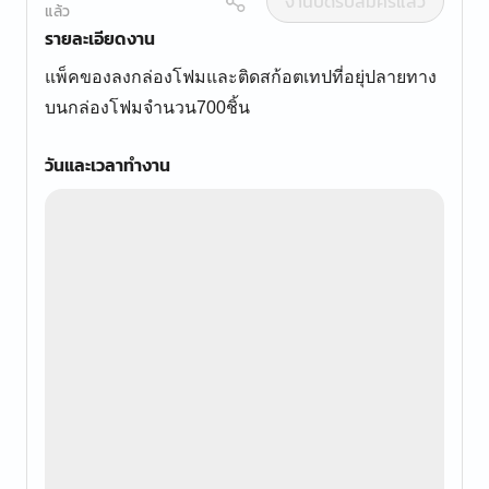
งานปิดรับสมัครแล้ว
แล้ว
รายละเอียดงาน
แพ็คของลงกล่องโฟมและติดสก้อตเทปที่อยุ่ปลายทาง
บนกล่องโฟมจำนวน700ชิ้น
วันและเวลาทำงาน