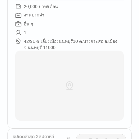
20,000 บาท/เดือน
งานประจำ
อื่น ๆ
1
42/91 ซ.เลี่ยงเมืองนนทบุรี10 ต.บางกระสอ อ.เมือง
จ.นนทบุรี 11000
อัปเดตล่าสุด 2 สัปดาห์ที่