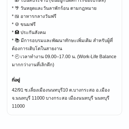
* 🎁 โบนัสประจำปี (ขึ้นอยู่กับผลกำไรของบริษัท)
* 🌴 วันหยุดและวันลาพักร้อน ตามกฎหมาย
* 🍱 อาหารกลางวันฟรี
* 🍪 ขนมฟรี
* 🏥 ประกันสังคม
* 📚 มีการอบรมและพัฒนาทักษะเพิ่มเติม สำหรับผู้ที่
ต้องการเติบโตในสายงาน
* 🕘 เวลาทำงาน 09.00–17.00 น. (Work-Life Balance
มากกว่างานที่เลิกดึก)
ที่อยู่
42/91 ซ.เลี่ยงเมืองนนทบุรี10 ต.บางกระสอ อ.เมือง
จ.นนทบุรี 11000 บางกระสอ เมืองนนทบุรี นนทบุรี
11000