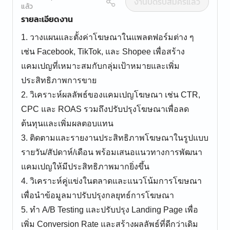
งานปิดรับสมัครแล้ว
แล้ว
รายละเอียดงาน
1. วางแผนและตั้งค่าโฆษณาในแพลตฟอร์มต่าง ๆ
เช่น Facebook, TikTok, และ Shopee เพื่อสร้าง
แคมเปญที่เหมาะสมกับกลุ่มเป้าหมายและเพิ่ม
ประสิทธิภาพการขาย
2. วิเคราะห์ผลลัพธ์ของแคมเปญโฆษณา เช่น CTR,
CPC และ ROAS รวมถึงปรับปรุงโฆษณาเพื่อลด
ต้นทุนและเพิ่มผลตอบแทน
3. ติดตามและรายงานประสิทธิภาพโฆษณาในรูปแบบ
รายวัน/สัปดาห์/เดือน พร้อมเสนอแนวทางการพัฒนา
แคมเปญให้มีประสิทธิภาพมากยิ่งขึ้น
4. วิเคราะห์คู่แข่งในตลาดและแนวโน้มการโฆษณา
เพื่อนำข้อมูลมาปรับปรุงกลยุทธ์การโฆษณา
5. ทำ A/B Testing และปรับปรุง Landing Page เพื่อ
เพิ่ม Conversion Rate และสร้างผลลัพธ์ที่ดีกว่าเดิม