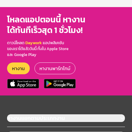
of
3
โหลดแอปตอนนี้ หางาน
ได้ทันทีเร็วสุด 1 ชั่วโมง!
ดาวน์โหลด
Daywork
แอปพลิเคชัน
ของเราได้แล้ววันนี้ ทั้งใน Apple Store
และ Google Play
หางาน
หางานพาร์ทไทม์
หางานแยกตามประเภทงาน