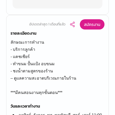
สมัครงาน
อัปเดตล่าสุด 1 เดือนที่แล้ว
รายละเอียดงาน
ลักษณะการทำงาน
- บริการลูกค้า
- แคชเชียร์
- ทำขนม ปั้นแป้ง อบขนม
- ชงน้ำตามสูตรของร้าน
– ดูแลความสะอาดบริเวณภายในร้าน
***มีคนสอนงานทุกขั้นตอน***
วันและเวลาทำงาน