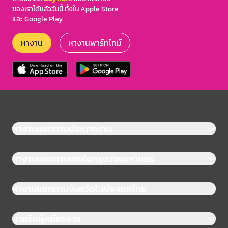
ของเราได้แล้ววันนี้ ทั้งใน Apple Store
และ Google Play
หางาน
หางานพาร์ทไทม์
หางานแยกตามประเภทงาน
หางานแยกตามเขตในกรุงเทพมหานคร
หางานแยกตามจังหวัดในประเทศไทย
สำหรับผู้สมัครงาน