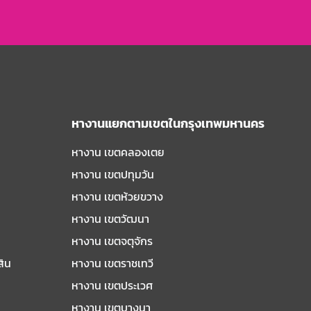
หางานแยกตามเขตในกรุงเทพมหานคร
หางาน เขตคลองเตย
หางาน เขตปทุมวัน
หางาน เขตห้วยขวาง
หางาน เขตวัฒนา
หางาน เขตจตุจักร
สิน
หางาน เขตราชเทวี
หางาน เขตประเวศ
หางาน เขตบางนา