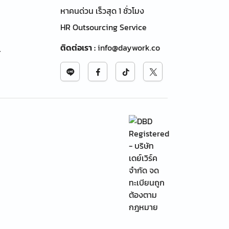
หาคนด่วน เร็วสุด 1 ชั่วโมง
HR Outsourcing Service
ติดต่อเรา
:
info@daywork.co
้