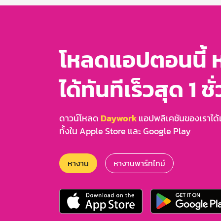
โหลดแอปตอนนี้ 
ได้ทันทีเร็วสุด 1 ชั
ดาวน์โหลด
Daywork
แอปพลิเคชันของเราได้แล
ทั้งใน Apple Store และ Google Play
หางาน
หางานพาร์ทไทม์