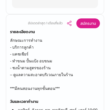
สมัครงาน
อัปเดตล่าสุด 1 เดือนที่แล้ว
รายละเอียดงาน
ลักษณะการทำงาน
- บริการลูกค้า
- แคชเชียร์
- ทำขนม ปั้นแป้ง อบขนม
- ชงน้ำตามสูตรของร้าน
– ดูแลความสะอาดบริเวณภายในร้าน
***มีคนสอนงานทุกขั้นตอน***
วันและเวลาทำงาน