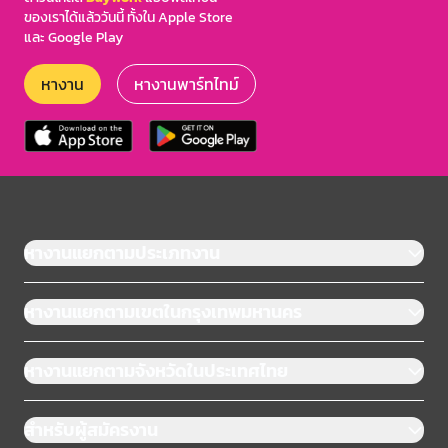
ของเราได้แล้ววันนี้ ทั้งใน Apple Store
และ Google Play
หางาน
หางานพาร์ทไทม์
หางานแยกตามประเภทงาน
หางานแยกตามเขตในกรุงเทพมหานคร
หางานแยกตามจังหวัดในประเทศไทย
สำหรับผู้สมัครงาน