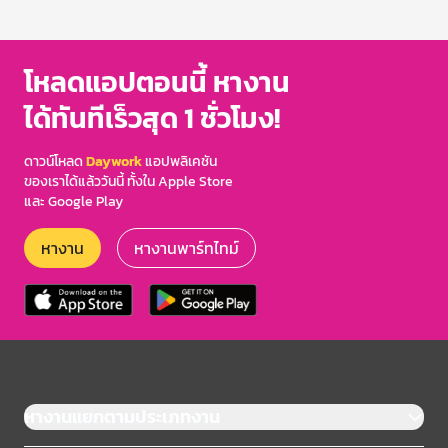
1
of
3
โหลดแอปตอนนี้ หางาน
ได้ทันทีเร็วสุด 1 ชั่วโมง!
ดาวน์โหลด
Daywork
แอปพลิเคชัน
ของเราได้แล้ววันนี้ ทั้งใน Apple Store
และ Google Play
หางาน
หางานพาร์ทไทม์
หางานแยกตามประเภทงาน