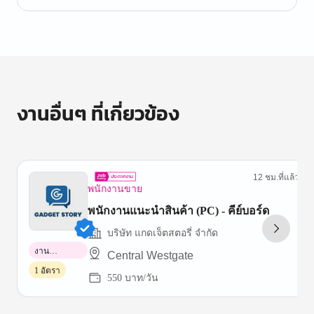
งานอื่นๆ ที่เกี่ยวข้อง
12 ชม.ที่แล้ว
พนักงานขาย
พนักงานแนะนำสินค้า (PC) - คีย์บอร์ด
บริษัท แกดเจ็ตสตอรี่ จำกัด
งาน
Central Westgate
พาร์ทไทม์
1 อัตรา
550 บาท/วัน
Item