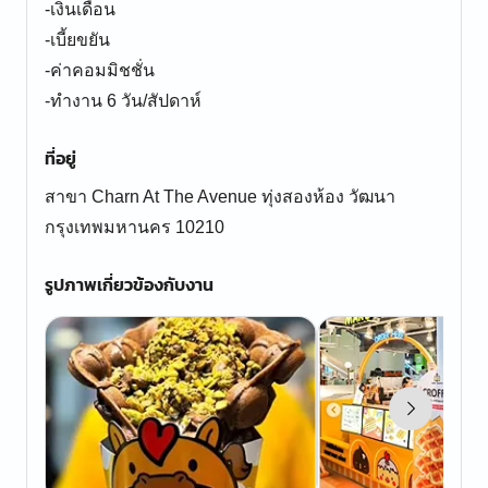
-เงินเดือน
-เบี้ยขยัน
-ค่าคอมมิชชั่น
-ทำงาน 6 วัน/สัปดาห์
ที่อยู่
สาขา Charn At The Avenue ทุ่งสองห้อง วัฒนา
กรุงเทพมหานคร 10210
รูปภาพเกี่ยวข้องกับงาน