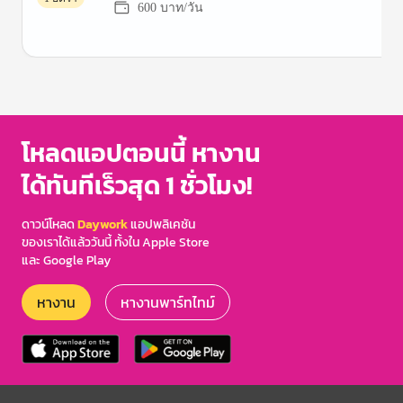
600 บาท/วัน
Item
1
of
3
โหลดแอปตอนนี้ หางาน
ได้ทันทีเร็วสุด 1 ชั่วโมง!
ดาวน์โหลด
Daywork
แอปพลิเคชัน
ของเราได้แล้ววันนี้ ทั้งใน Apple Store
และ Google Play
หางาน
หางานพาร์ทไทม์