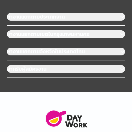
หางานแยกตามประเภทงาน
หางานแยกตามเขตในกรุงเทพมหานคร
หางานแยกตามจังหวัดในประเทศไทย
สำหรับผู้สมัครงาน