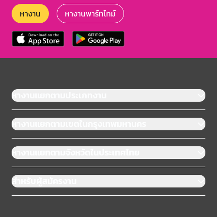
หางาน
หางานพาร์ทไทม์
หางานแยกตามประเภทงาน
หางานแยกตามเขตในกรุงเทพมหานคร
หางานแยกตามจังหวัดในประเทศไทย
สำหรับผู้สมัครงาน