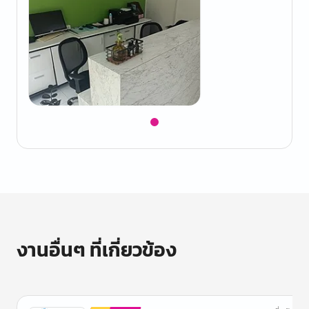
Item
1
of
1
งานอื่นๆ ที่เกี่ยวข้อง