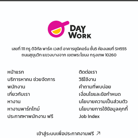
เลขที่ 111 ทรู ดิจิทัล พาร์ค เวสต์ อาคารยูนิคอร์น ชั้น5 ห้องเลขที่ SH555
ถนนสุขุมวิท แขวงบางจาก เขตพระโขนง กรุงเทพ 10260
หน้าแรก
ติดต่อเรา
บริการหาคน ช่วยจัดการ
วิธีใช้งาน
พนักงาน
คำถามที่พบบ่อย
เกี่ยวกับเรา
เงื่อนไขและข้อกำหนด
หางาน
นโยบายความเป็นส่วนตัว
หางานพาร์ทไทม์
นโยบายการใช้ข้อมูลคุกกี้
ประกาศหาพนักงาน ฟรี
Job Index
เข้าสู่ระบบเพื่อประกาศงานฟรี