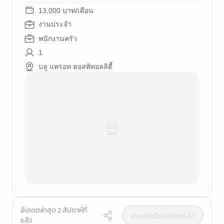
13,000 บาท/เดือน
งานประจำ
พนักงานครัว
1
บลู แพรอท ฮอสพิทอลลิตี้
อัปเดตล่าสุด 2 สัปดาห์ที่
งานปิดรับสมัครแล้ว
แล้ว