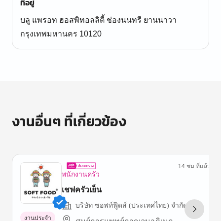
ที่อยู่
บลู แพรอท ฮอสพิทอลลิตี้ ช่องนนทรี ยานนาวา
กรุงเทพมหานคร 10120
งานอื่นๆ ที่เกี่ยวข้อง
14 ชม.ที่แล้ว
พนักงานครัว
เชฟครัวเย็น
บริษัท ซอฟท์ฟู๊ดส์ (ประเทศไทย) จำกัด
งานประจำ