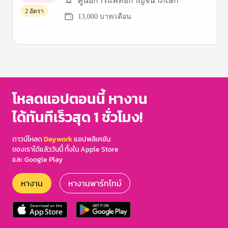
ศูนย์การแพทย์กาญจนาภิเษก
2 อัตรา
13,000 บาท/เดือน
Item
1
of
3
โหลดแอปตอนนี้ หางาน
ได้ทันทีเร็วสุด 1 ชั่วโมง!
ดาวน์โหลด
Daywork
แอปพลิเคชัน
ของเราได้แล้ววันนี้ ทั้งใน Apple Store
และ Google Play
หางาน
หางานพาร์ทไทม์