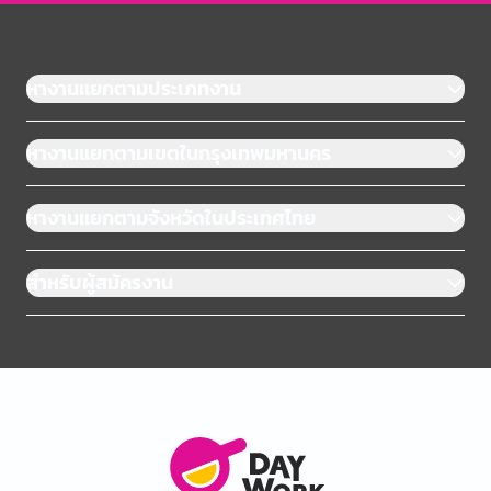
หางานแยกตามประเภทงาน
หางานแยกตามเขตในกรุงเทพมหานคร
หางานแยกตามจังหวัดในประเทศไทย
สำหรับผู้สมัครงาน