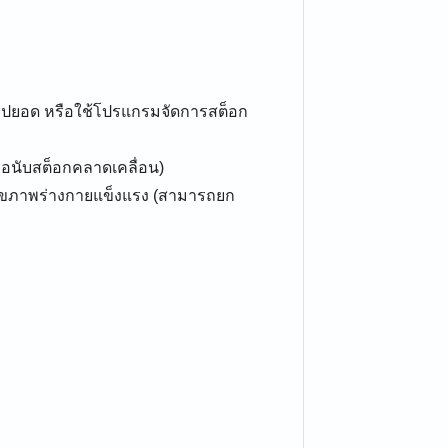
ลสรุปยอด หรือใช้โปรแกรมจัดการสต็อก
ือนับสต็อกคลาดเคลื่อน)
สุขภาพร่างกายแข็งแรง (สามารถยก