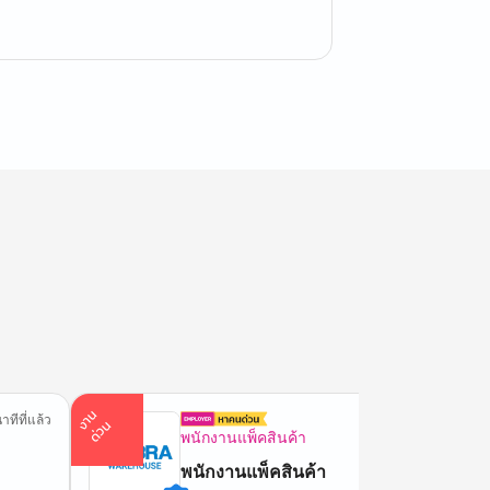
า
น
ด่
ว
าทีที่แล้ว
18 นาทีที่
ง
น
พนักงานแพ็คสินค้า
พนักงานแพ็คสินค้า