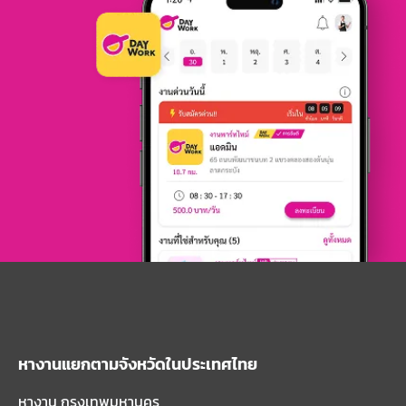
หางานแยกตามจังหวัดในประเทศไทย
หางาน กรุงเทพมหานคร