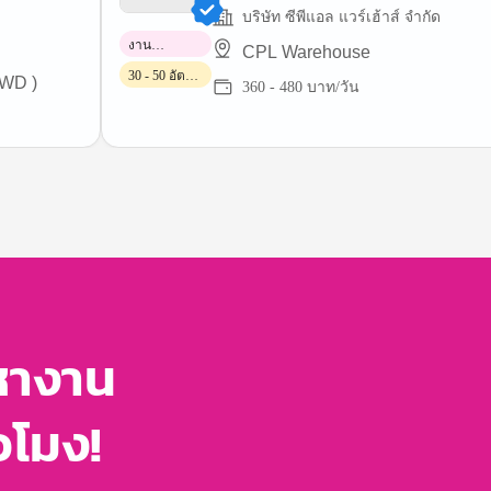
บริษัท ซีพีแอล แวร์เฮ้าส์ จำกัด
งาน
CPL Warehouse
พาร์ทไทม์
30 - 50 อัตรา/
JWD )
360 - 480 บาท/วัน
วัน
หางาน
่วโมง!