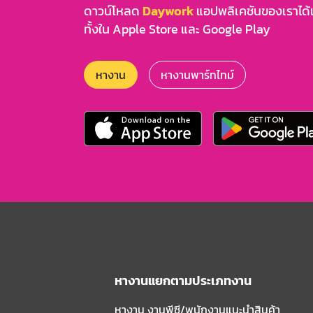
ดาวน์โหลด
Daywork
แอปพลิเคชันของเราได้แล
ทั้งใน Apple Store และ Google Play
หางาน
หางานพาร์ทไทม์
หางานแยกตามประเภทงาน
หางาน งานพีซี/พนักงานแนะนําสินค้า