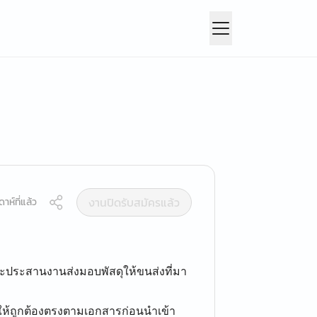
งานปิดรับสมัครแล้ว
าห์ที่แล้ว
ละประสานงานส่งมอบพัสดุให้ขนส่งที่มา
าให้ถูกต้องตรงตามเอกสารก่อนนำเข้า