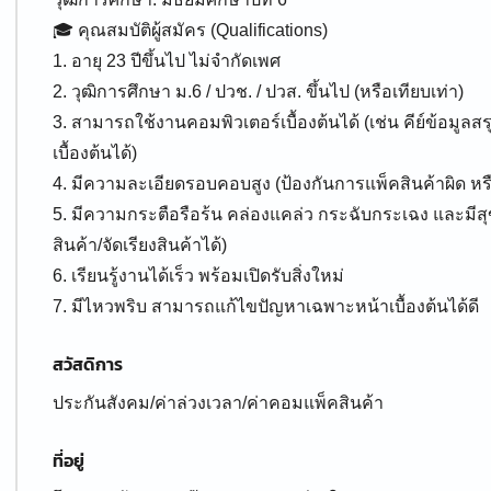
🎓 คุณสมบัติผู้สมัคร (Qualifications)
1. อายุ 23 ปีขึ้นไป ไม่จำกัดเพศ
2. วุฒิการศึกษา ม.6 / ปวช. / ปวส. ขึ้นไป (หรือเทียบเท่า)
3. สามารถใช้งานคอมพิวเตอร์เบื้องต้นได้ (เช่น คีย์ข้อมู
เบื้องต้นได้)
4. มีความละเอียดรอบคอบสูง (ป้องกันการแพ็คสินค้าผิด หร
5. มีความกระตือรือร้น คล่องแคล่ว กระฉับกระเฉง และมี
สินค้า/จัดเรียงสินค้าได้)
6. เรียนรู้งานได้เร็ว พร้อมเปิดรับสิ่งใหม่
7. มีไหวพริบ สามารถแก้ไขปัญหาเฉพาะหน้าเบื้องต้นได้ดี
สวัสดิการ
ประกันสังคม/ค่าล่วงเวลา/ค่าคอมแพ็คสินค้า
ที่อยู่