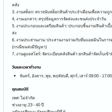
คลัง
3. งานสต็อก: ตรวจนับสต็อกสินค้าประจำเดือนเพื่อความถู
4. งานเอกสาร: สรุปข้อมูลการจัดส่งและขนส่งประจำวัน
5. งานประกอบและเตรียมสินค้า: ประกอบชิ้นงาน/สินค้าเบื้อ
ส่ง
6. งานประสานงาน: ประสานงานร่วมกับทีมแอดมินในการ
(กรณีขนส่งมีปัญหา)
7. งานดูแลสโตร์: จัดระเบียบคลังสินค้า ยกสินค้าจัดเก็บเข้
วันและเวลาทำงาน
จันทร์, อังคาร, พุธ, พฤหัสบดี, ศุกร์, เสาร์ 09:00 - 17:00
คุณสมบัติ
เพศ: ไม่จำกัด
ช่วงอายุ: 23 - 40 ปี
วุฒิการศึกษา: มัธยมศึกษาปีที่ 6