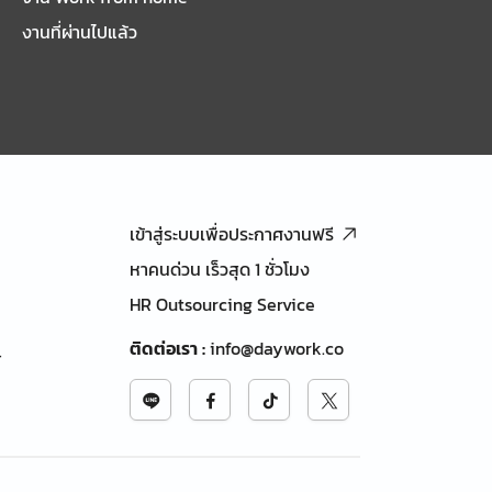
งานที่ผ่านไปแล้ว
เข้าสู่ระบบเพื่อประกาศงานฟรี
หาคนด่วน เร็วสุด 1 ชั่วโมง
HR Outsourcing Service
ติดต่อเรา
:
info@daywork.co
้