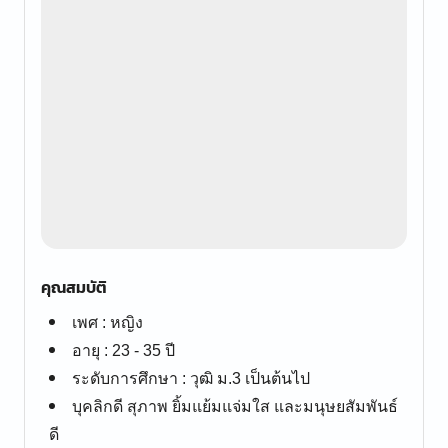
คุณสมบัติ
เพศ : หญิง
อายุ : 23 - 35 ปี
ระดับการศึกษา : วุฒิ ม.3 เป็นต้นไป
บุคลิกดี สุภาพ ยิ้มแย้มแจ่มใส และมนุษยสัมพันธ์
ดี