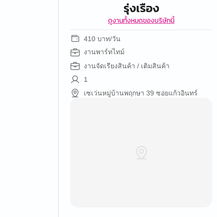
รุ่งเรือง
ดูงานทั้งหมดของบริษัทนี้
410 บาท/วัน
งานพาร์ทไทม์
งานจัดเรียงสินค้า / เติมสินค้า
1
เซเว่นหมู่บ้านพฤกษา 39 ซอยแก้วอินทร์