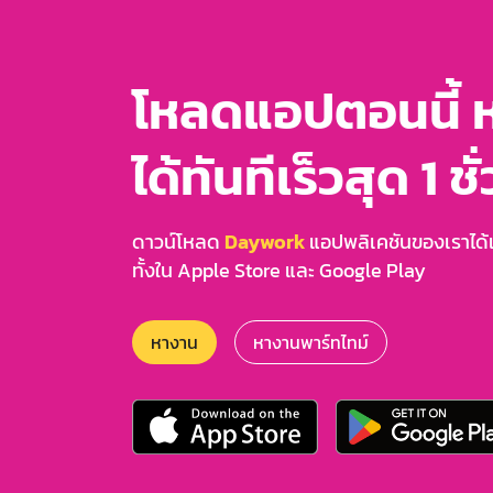
โหลดแอปตอนนี้ 
ได้ทันทีเร็วสุด 1 ชั
ดาวน์โหลด
Daywork
แอปพลิเคชันของเราได้แล
ทั้งใน Apple Store และ Google Play
หางาน
หางานพาร์ทไทม์