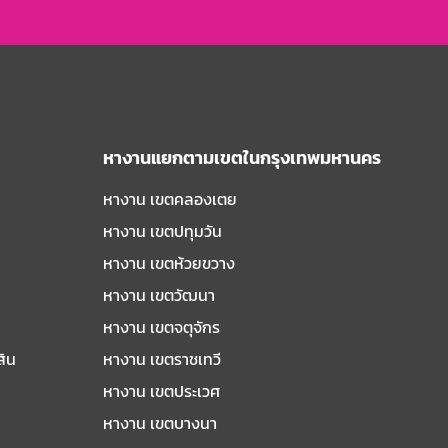
หางานแยกตามเขตในกรุงเทพมหานคร
หางาน เขตคลองเตย
หางาน เขตปทุมวัน
หางาน เขตห้วยขวาง
หางาน เขตวัฒนา
หางาน เขตจตุจักร
สิน
หางาน เขตราชเทวี
หางาน เขตประเวศ
หางาน เขตบางนา