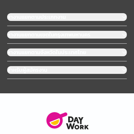
หางานแยกตามประเภทงาน
หางานแยกตามเขตในกรุงเทพมหานคร
หางานแยกตามจังหวัดในประเทศไทย
สำหรับผู้สมัครงาน