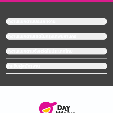
หางานแยกตามประเภทงาน
หางานแยกตามเขตในกรุงเทพมหานคร
หางานแยกตามจังหวัดในประเทศไทย
สำหรับผู้สมัครงาน