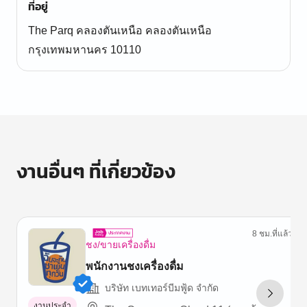
ที่อยู่
The Parq คลองตันเหนือ คลองตันเหนือ
กรุงเทพมหานคร 10110
งานอื่นๆ ที่เกี่ยวข้อง
8 ชม.ที่แล้ว
ชง/ขายเครื่องดื่ม
พนักงานชงเครื่องดื่ม
บริษัท เบทเทอร์บีมฟู้ด จำกัด
งานประจำ