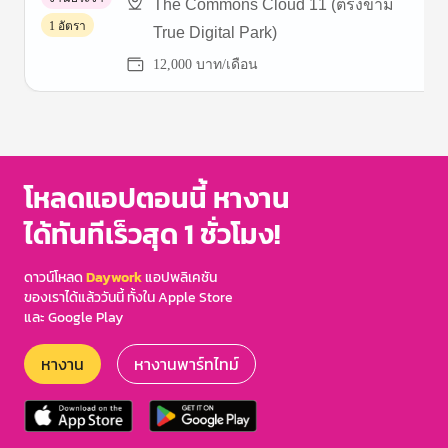
The Commons Cloud 11 (ตรงข้าม
1 อัตรา
True Digital Park)
12,000 บาท/เดือน
Item
1
of
3
โหลดแอปตอนนี้ หางาน
ได้ทันทีเร็วสุด 1 ชั่วโมง!
ดาวน์โหลด
Daywork
แอปพลิเคชัน
ของเราได้แล้ววันนี้ ทั้งใน Apple Store
และ Google Play
หางาน
หางานพาร์ทไทม์