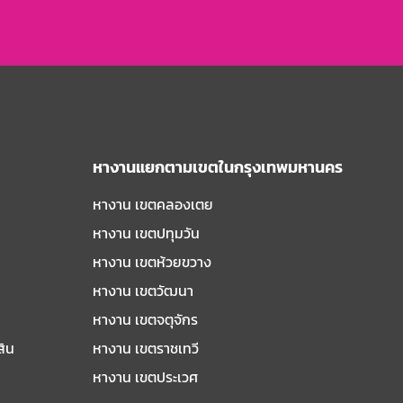
หางานแยกตามเขตในกรุงเทพมหานคร
หางาน เขตคลองเตย
หางาน เขตปทุมวัน
หางาน เขตห้วยขวาง
หางาน เขตวัฒนา
หางาน เขตจตุจักร
สิน
หางาน เขตราชเทวี
หางาน เขตประเวศ