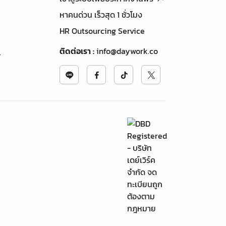
หาคนด่วน เร็วสุด 1 ชั่วโมง
HR Outsourcing Service
ติดต่อเรา
:
info@daywork.co
้