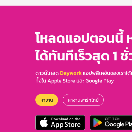
3
โหลดแอปตอนนี้ 
ได้ทันทีเร็วสุด 1 ชั
ดาวน์โหลด
Daywork
แอปพลิเคชันของเราได้แล
ทั้งใน Apple Store และ Google Play
หางาน
หางานพาร์ทไทม์