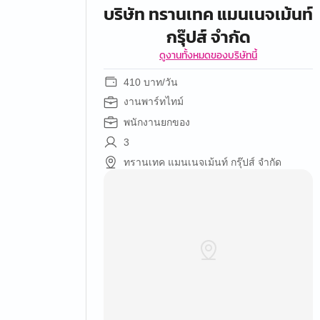
บริษัท ทรานเทค แมนเนจเม้นท์
กรุ๊ปส์ จำกัด
ดูงานทั้งหมดของบริษัทนี้
410 บาท/วัน
งานพาร์ทไทม์
พนักงานยกของ
3
ทรานเทค แมนเนจเม้นท์ กรุ๊ปส์ จำกัด