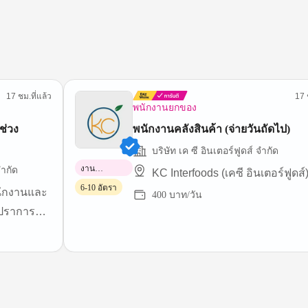
17 ชม.ที่แล้ว
17 
พนักงานยกของ
ช่วง
พนักงานคลังสินค้า (จ่ายวันถัดไป)
บริษัท เค ซี อินเตอร์ฟูดส์ จำกัด
งาน
ำกัด
KC Interfoods (เคซี อินเตอร์ฟูดส์
พาร์ทไทม์
6-10 อัตรา
นักงานและ
400 บาท/วัน
รปราการ