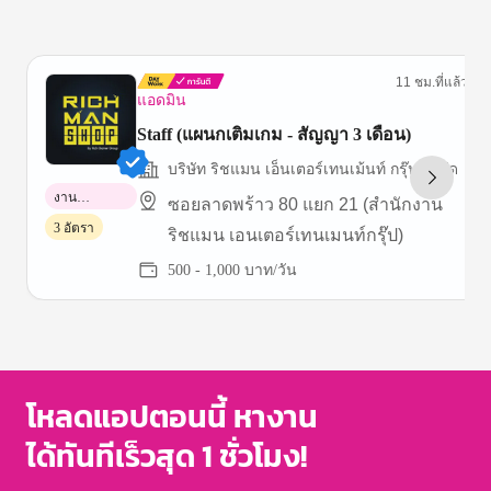
11 ชม.ที่แล้ว
แอดมิน
Staff (แผนกเติมเกม - สัญญา 3 เดือน)
บริษัท ริชแมน เอ็นเตอร์เทนเม้นท์ กรุ๊ป จำกัด
งาน
ซอยลาดพร้าว 80 แยก 21 (สำนักงาน
พาร์ทไทม์
3 อัตรา
ริชแมน เอนเตอร์เทนเมนท์กรุ๊ป)
500 - 1,000 บาท/วัน
Item
1
of
3
โหลดแอปตอนนี้ หางาน
ได้ทันทีเร็วสุด 1 ชั่วโมง!