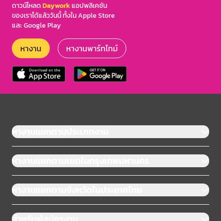
ดาวน์โหลด
Daywork
แอปพลิเคชัน
ของเราได้แล้ววันนี้ ทั้งใน Apple Store
และ Google Play
หางาน
หางานพาร์ทไทม์
หางานแยกตามประเภทงาน
หางานแยกตามเขตในกรุงเทพมหานคร
หางานแยกตามจังหวัดในประเทศไทย
สำหรับผู้สมัครงาน