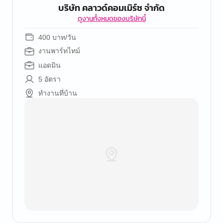
บริษัท คลาวด์คอมเมิร์ซ จำกัด
ดูงานทั้งหมดของบริษัทนี้
400 บาท/วัน
งานพาร์ทไทม์
แอดมิน
5 อัตรา
ทำงานที่บ้าน