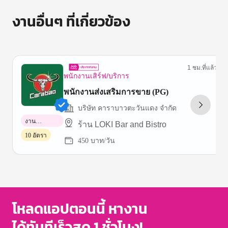
งานอื่นๆ ที่เกี่ยวข้อง
1 ชม.ที่แล้ว
พนักงานเสิร์ฟ/บริการ
พนักงานส่งเสริมการขาย (PG)
บริษัท คาราบาวตะวันแดง จำกัด
งาน
ร้าน LOKI Bar and Bistro
พาร์ทไทม์
10 อัตรา
450 บาท/วัน
Item
1
of
3
โหลดแอปตอนนี้ หางาน
ได้ทันทีเร็วสุด 1 ชั่วโมง!