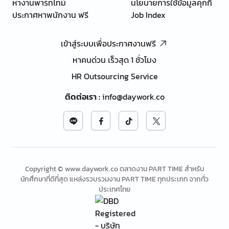
หางานพาร์ทไทม์
นโยบายการใช้ข้อมูลคุกกี้
ประกาศหาพนักงาน ฟรี
Job Index
เข้าสู่ระบบเพื่อประกาศงานฟรี
หาคนด่วน เร็วสุด 1 ชั่วโมง
HR Outsourcing Service
ติดต่อเรา
:
info@daywork.co
Copyright © www.daywork.co ตลาดงาน PART TIME สำหรับ
นักศึกษาที่ดีที่สุด แหล่งรวบรวมงาน PART TIME ทุกประเภท จากทั่ว
ประเทศไทย