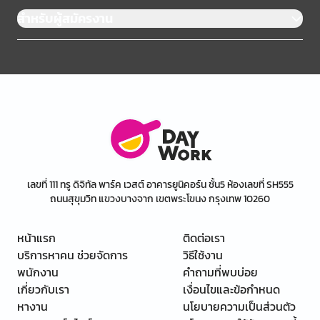
สำหรับผู้สมัครงาน
เลขที่ 111 ทรู ดิจิทัล พาร์ค เวสต์ อาคารยูนิคอร์น ชั้น5 ห้องเลขที่ SH555
ถนนสุขุมวิท แขวงบางจาก เขตพระโขนง กรุงเทพ 10260
หน้าแรก
ติดต่อเรา
บริการหาคน ช่วยจัดการ
วิธีใช้งาน
พนักงาน
คำถามที่พบบ่อย
เกี่ยวกับเรา
เงื่อนไขและข้อกำหนด
หางาน
นโยบายความเป็นส่วนตัว