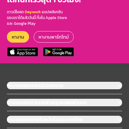
ดาวน์โหลด
Daywork
แอปพลิเคชัน
ของเราได้แล้ววันนี้ ทั้งใน Apple Store
และ Google Play
หางาน
หางานพาร์ทไทม์
หางานแยกตามประเภทงาน
หางานแยกตามเขตในกรุงเทพมหานคร
หางานแยกตามจังหวัดในประเทศไทย